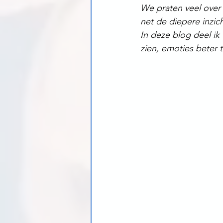
We praten veel over 
net de diepere inzich
In deze blog deel ik
zien, emoties beter t