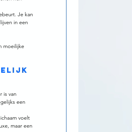
gebeurt. Je kan 
ijven in een 
n moeilijke 
elijk 
 is van 
gelijks een 
ichaam voelt 
uxe, maar een 