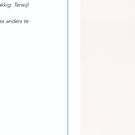
kig. Terwijl 
ss anders te 