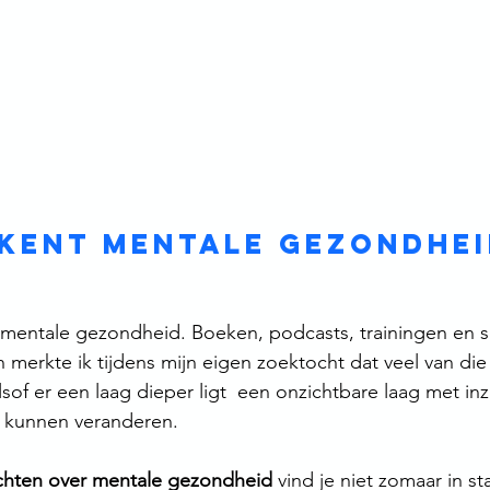
kent mentale gezondhei
 mentale gezondheid. Boeken, podcasts, trainingen en s
h merkte ik tijdens mijn eigen zoektocht dat veel van die
Alsof er een laag dieper ligt  een onzichtbare laag met inz
al kunnen veranderen.
ichten over mentale gezondheid
 vind je niet zomaar in s