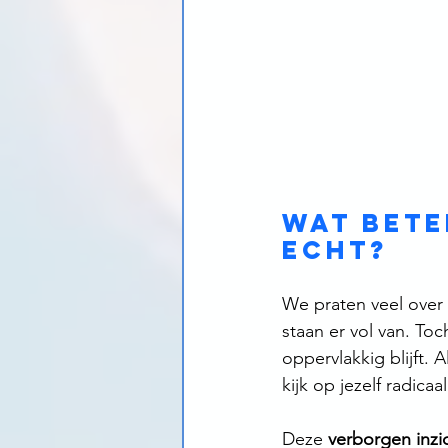
Wat bete
echt?
We praten veel over
staan er vol van. Toc
oppervlakkig blijft. 
kijk op jezelf radica
Deze 
verborgen inz