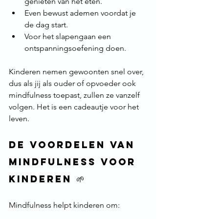
genieten van het eten.
Even bewust ademen voordat je 
de dag start.
Voor het slapengaan een 
ontspanningsoefening doen.
Kinderen nemen gewoonten snel over, 
dus als jij als ouder of opvoeder ook 
mindfulness toepast, zullen ze vanzelf 
volgen. Het is een cadeautje voor het 
leven.
De voordelen van 
mindfulness voor 
kinderen 🌱
Mindfulness helpt kinderen om: