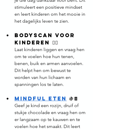
je die dag dankbaar voor bent. Dit 
stimuleert een positieve mindset 
en leert kinderen om het mooie in 
het dagelijks leven te zien.
Bodyscan voor 
kinderen 
🧘‍♂️
Laat kinderen liggen en vraag hen 
om te voelen hoe hun tenen, 
benen, buik en armen aanvoelen. 
Dit helpt hen om bewust te 
worden van hun lichaam en 
spanningen los te laten.
Mindful eten
🍇🍫
Geef je kind een rozijn, druif of 
stukje chocolade en vraag hen om 
er langzaam op te kauwen en te 
voelen hoe het smaakt. Dit leert 