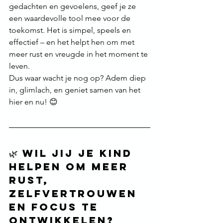
gedachten en gevoelens, geef je ze 
een waardevolle tool mee voor de 
toekomst. Het is simpel, speels en 
effectief – en het helpt hen om met 
meer rust en vreugde in het moment te 
leven.
Dus waar wacht je nog op? Adem diep 
in, glimlach, en geniet samen van het 
hier en nu! 😊
🌿 Wil jij je kind 
helpen om meer 
rust, 
zelfvertrouwen 
en focus te 
ontwikkelen?