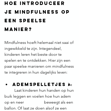
Hoe introduceer 
je mindfulness op 
een speelse 
manier?
Mindfulness hoeft helemaal niet saai of 
ingewikkeld te zijn. Integendeel, 
kinderen leren het beste door te 
spelen en te ontdekken. Hier zijn een 
paar speelse manieren om mindfulness 
te integreren in hun dagelijks leven:
Ademspelletjes 
🌬️
	Laat kinderen hun handen op hun 
buik leggen en voelen hoe hun adem 
op en neer 		beweegt als een 
ballon. Of laat ze doen alsof ze een 