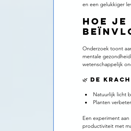
en een gelukkiger le
hoe je
beïnvl
Onderzoek toont aan 
mentale gezondheid, m
wetenschappelijk on
🌿 De krac
Natuurlijk licht
Planten verbeter
Een experiment aan d
productiviteit met m