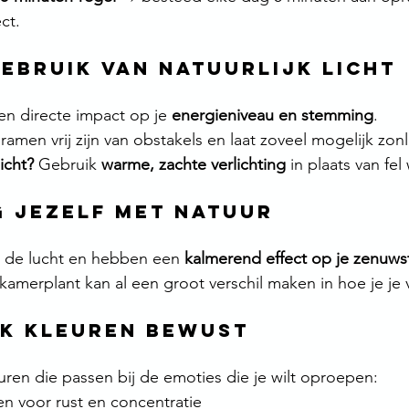
ct.
 gebruik van natuurlijk licht
en directe impact op je 
energieniveau en stemming
.
ramen vrij zijn van obstakels en laat zoveel mogelijk zonl
icht?
 Gebruik 
warme, zachte verlichting
 in plaats van fel 
ng jezelf met natuur
n de lucht en hebben een 
kalmerend effect op je zenuwst
 kamerplant kan al een groot verschil maken in hoe je je 
uik kleuren bewust
euren die passen bij de emoties die je wilt oproepen:
en voor rust en concentratie