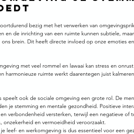
oedt
voortdurend bezig met het verwerken van omgevingsprikk
ren en de inrichting van een ruimte kunnen subtiele, maar
 ons brein. Dit heeft directe invloed op onze emoties en
mgeving met veel rommel en lawaai kan stress en onrust
 harmonieuze ruimte werkt daarentegen juist kalmeren
ls speelt ook de sociale omgeving een grote rol. De men
den je stemming en mentale gezondheid. Positieve inter
en verbondenheid versterken, terwijl een negatieve of t
s, onzekerheid en vermoeidheid veroorzaakt.
e leef- en werkomgeving is dus essentieel voor een ge