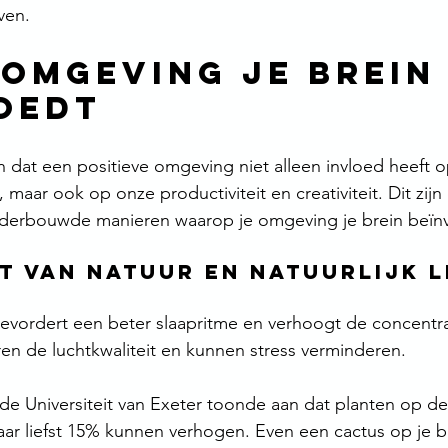
ven.
 omgeving je brein
oedt
dat een positieve omgeving niet alleen invloed heeft o
aar ook op onze productiviteit en creativiteit. Dit zijn
derbouwde manieren waarop je omgeving je brein beïnv
ht van natuur en natuurlijk l
 bevordert een beter slaapritme en verhoogt de concentra
en de luchtkwaliteit en kunnen stress verminderen.
e Universiteit van Exeter toonde aan dat planten op d
aar liefst 15% kunnen verhogen. Even een cactus op je b