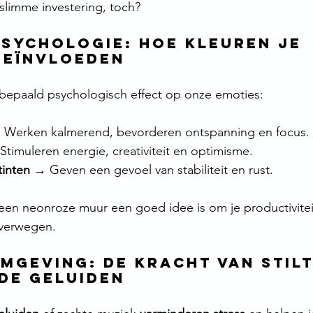
 slimme investering, toch?
psychologie: Hoe kleuren je 
beïnvloeden
 bepaald psychologisch effect op onze emoties:
 Werken kalmerend, bevorderen ontspanning en focus.
Stimuleren energie, creativiteit en optimisme.
tinten
 → Geven een gevoel van stabiliteit en rust.
 een neonroze muur een goed idee is om je productivite
overwegen.
omgeving: De kracht van stilt
de geluiden