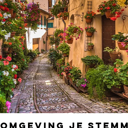
 omgeving je stemm