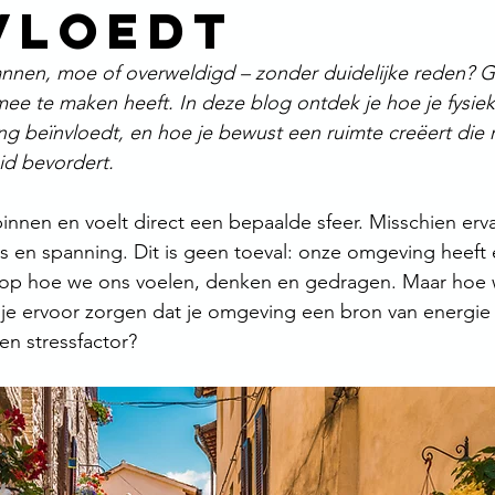
vloedt
annen, moe of overweldigd – zonder duidelijke reden? G
mee te maken heeft. In deze blog ontdek je hoe je fysiek
 beïnvloedt, en hoe je bewust een ruimte creëert die rus
id bevordert.
innen en voelt direct een bepaalde sfeer. Misschien ervaa
os en spanning. Dit is geen toeval: onze omgeving heeft 
op hoe we ons voelen, denken en gedragen. Maar hoe w
je ervoor zorgen dat je omgeving een bron van energie en
en stressfactor?