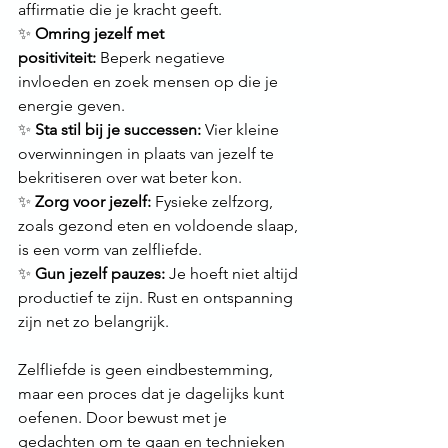
affirmatie die je kracht geeft. 
✨ 
Omring jezelf met 
positiviteit:
 Beperk negatieve 
invloeden en zoek mensen op die je 
energie geven. 
✨ 
Sta stil bij je successen:
 Vier kleine 
overwinningen in plaats van jezelf te 
bekritiseren over wat beter kon. 
✨ 
Zorg voor jezelf:
 Fysieke zelfzorg, 
zoals gezond eten en voldoende slaap, 
is een vorm van zelfliefde. 
✨ 
Gun jezelf pauzes:
 Je hoeft niet altijd 
productief te zijn. Rust en ontspanning 
zijn net zo belangrijk.
Zelfliefde is geen eindbestemming, 
maar een proces dat je dagelijks kunt 
oefenen. Door bewust met je 
gedachten om te gaan en technieken 