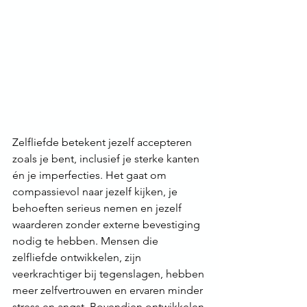
Zelfliefde betekent jezelf accepteren 
zoals je bent, inclusief je sterke kanten 
én je imperfecties. Het gaat om 
compassievol naar jezelf kijken, je 
behoeften serieus nemen en jezelf 
waarderen zonder externe bevestiging 
nodig te hebben. Mensen die 
zelfliefde ontwikkelen, zijn 
veerkrachtiger bij tegenslagen, hebben 
meer zelfvertrouwen en ervaren minder 
stress en angst. Bovendien ontwikkelen 