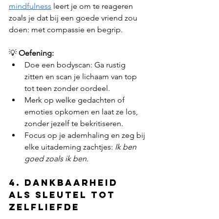
mindfulness
 leert je om te reageren 
zoals je dat bij een goede vriend zou 
doen: met compassie en begrip.
💡 
Oefening:
Doe een bodyscan: Ga rustig 
zitten en scan je lichaam van top 
tot teen zonder oordeel.
Merk op welke gedachten of 
emoties opkomen en laat ze los, 
zonder jezelf te bekritiseren.
Focus op je ademhaling en zeg bij 
elke uitademing zachtjes: 
Ik ben 
goed zoals ik ben.
4. Dankbaarheid 
als sleutel tot 
zelfliefde