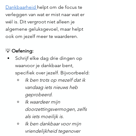
Dankbaarheid 
helpt om de focus te 
verleggen van wat er mist naar wat er 
wél is. Dit vergroot niet alleen je 
algemene geluksgevoel, maar helpt 
ook om jezelf meer te waarderen.
💡 
Oefening:
Schrijf elke dag drie dingen op 
waarvoor je dankbaar bent, 
specifiek over jezelf. Bijvoorbeeld:
Ik ben trots op mezelf dat ik 
vandaag iets nieuws heb 
geprobeerd.
Ik waardeer mijn 
doorzettingsvermogen, zelfs 
als iets moeilijk is.
Ik ben dankbaar voor mijn 
vriendelijkheid tegenover 