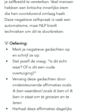
je zelfbeeld te versterken. Veel mensen 
hebben een kritische innerlijke stem 
die hen voortdurend omlaag haalt. 
Deze negatieve zelfspraak is vaak een 
automatisme, maar NLP biedt 
technieken om dit te doorbreken.
💡 
Oefening:
Merk je negatieve gedachten op 
en schrijf ze op.
Stel jezelf de vraag: "Is dit écht 
waar? Of is dit een oude 
overtuiging?"
Vervang deze gedachten door 
ondersteunende affirmaties zoals: 
Ik ben waardevol zoals ik ben
 of 
Ik 
ben in staat om te groeien en te 
leren.
Herhaal deze affirmaties dagelijks 