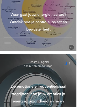
Waar gaat jouw energie naartoe?
Ontdek hoe je controle loslaat en
bewuster leeft
Hicham El Sghiar
6 minuten om te lezen
De emotionele frequentieschaal
begrijpen: hoe jouw emoties je
energie, gezondheid en leven