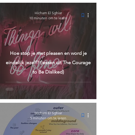
Hicham El Sghiar
10 minuten om te lezen
Hoe stop je met pleasen en word je
eindelijk jezelf? (lessen uit The Courage
to Be Disliked)
Hicham El Sghiar
5 minuten om te lezen