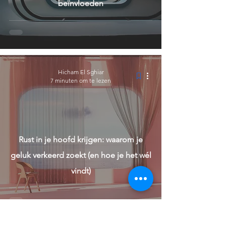
beïnvloeden
Hicham El Sghiar
7 minuten om te lezen
Rust in je hoofd krijgen: waarom je
geluk verkeerd zoekt (en hoe je het wél
vindt)