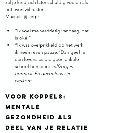
zal je kind zich later schuldig voelen als 
het even wil rusten.
Maar als jij zegt:
“Ik voel me verdrietig vandaag, dat 
is oké.”
“Ik was overprikkeld op het werk, 
ik neem even pauze.”Dan geef je 
een levensles die geen enkele 
school hen leert: 
zelfzorg is 
normaal. En gevoelens zijn 
welkom.
Voor koppels: 
mentale 
gezondheid als 
deel van je relatie