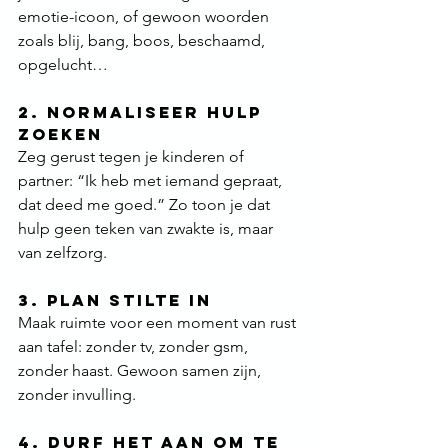
emotie-icoon, of gewoon woorden 
zoals blij, bang, boos, beschaamd, 
opgelucht…
2. Normaliseer hulp 
zoeken
Zeg gerust tegen je kinderen of 
partner: “Ik heb met iemand gepraat, 
dat deed me goed.” Zo toon je dat 
hulp geen teken van zwakte is, maar 
van zelfzorg.
3. Plan stilte in
Maak ruimte voor een moment van rust 
aan tafel: zonder tv, zonder gsm, 
zonder haast. Gewoon samen zijn, 
zonder invulling.
4. Durf het aan om te 