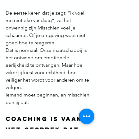
De eerste keren dat je zegt: “Ik voel 
me niet oké vandaag”, zal het 
onwennig zijn.Misschien voel je 
schaamte. Of je omgeving weet niet 
goed hoe te reageren.
Dat is normaal. Onze maatschappij is 
het ontwend om emotionele 
eerlijkheid te ontvangen. Maar hoe 
vaker jij kiest voor echtheid, hoe 
veiliger het wordt voor anderen om te 
volgen.
Iemand moet beginnen, en misschien 
ben jij dat.
Coaching is vaak 
het gesprek dat 