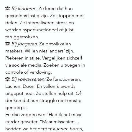
🙈 
Bij kinderen: 
Ze leren dat hun 
gevoelens lastig zijn. Ze stoppen met 
delen. Ze internaliseren stress en 
worden hyperfunctioneel of juist 
teruggetrokken.
🙈 
Bij jongeren: 
Ze ontwikkelen 
maskers. Willen niet ‘anders’ zijn. 
Piekeren in stilte. Vergelijken zichzelf 
via sociale media. Zoeken uitwegen in 
controle of verdoving.
🙈 
Bij volwassenen: 
Ze functioneren. 
Lachen. Doen. En vallen ’s avonds 
uitgeput neer. Ze stellen hulp uit. Of 
denken dat hun struggle niet ernstig 
genoeg is.
En dan zeggen we: “Had ik het maar 
eerder geweten.”Maar misschien… 
hadden we het eerder 
kunnen horen
, 