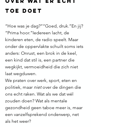
over wat er écht 
toe doet
“Hoe was je dag?”“Goed, druk.”En jij?
“Prima hoor.”Iedereen lacht, de 
kinderen eten, de radio speelt. Maar 
onder de oppervlakte schuilt soms iets 
anders: Onrust, een brok in de keel, 
een kind dat stil is, een partner die 
wegkijkt, vermoeidheid die zich niet 
laat wegduwen.
We praten over werk, sport, eten en 
politiek, maar 
niet
 over de dingen die 
ons echt raken. Wat als we dat wél 
zouden doen? Wat als mentale 
gezondheid geen taboe meer is, maar 
een vanzelfsprekend onderwerp, net 
als het weer?