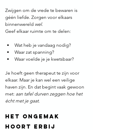
Zwijgen om de vrede te bewaren is 
géén liefde. Zorgen voor elkaars 
binnenwereld 
wel
.
Geef elkaar ruimte om te delen:
Wat heb je vandaag nodig?
Waar zat spanning?
Waar voelde je je kwetsbaar?
Je hoeft geen therapeut te zijn voor 
elkaar. Maar je kan wel een veilige 
haven zijn. En dat begint vaak gewoon 
met: 
aan tafel durven zeggen hoe het 
écht met je gaat.
Het ongemak 
hoort erbij