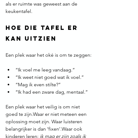
als er ruimte was geweest aan de 
keukentafel.
Hoe die tafel er 
kan uitzien
Een plek waar het oké is om te zeggen:
“Ik voel me leeg vandaag.”
“Ik weet niet goed wat ik voel.”
“Mag ik even stilte?”
“Ik had een zware dag, mentaal.”
Een plek waar het veilig is om niet 
goed te zijn.Waar er niet meteen een 
oplossing moet zijn. Waar luisteren 
belangrijker is dan ‘fixen’.Waar ook 
kinderen leren: 
ik mag er zijn zoals ik 