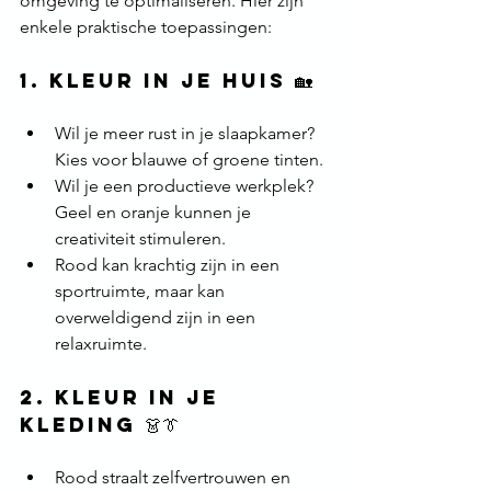
omgeving te optimaliseren. Hier zijn 
enkele praktische toepassingen:
1. 
Kleur in je huis
 🏡
Wil je meer rust in je slaapkamer? 
Kies voor blauwe of groene tinten.
Wil je een productieve werkplek? 
Geel en oranje kunnen je 
creativiteit stimuleren.
Rood kan krachtig zijn in een 
sportruimte, maar kan 
overweldigend zijn in een 
relaxruimte.
2. 
Kleur in je 
kleding
 👗👔
Rood straalt zelfvertrouwen en 