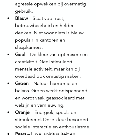
agressie opwekken bij overmatig 
gebruik.
Blauw
 – Staat voor rust, 
betrouwbaarheid en helder 
denken. Niet voor niets is blauw 
populair in kantoren en 
slaapkamers.
Geel
 – De kleur van optimisme en 
creativiteit. Geel stimuleert 
mentale activiteit, maar kan bij 
overdaad ook onrustig maken.
Groen
 – Natuur, harmonie en 
balans. Groen werkt ontspannend 
en wordt vaak geassocieerd met 
welzijn en vernieuwing.
Oranje
 – Energiek, speels en 
stimulerend. Deze kleur bevordert 
sociale interactie en enthousiasme.
Paars
 – Luxe, spiritualiteit en 