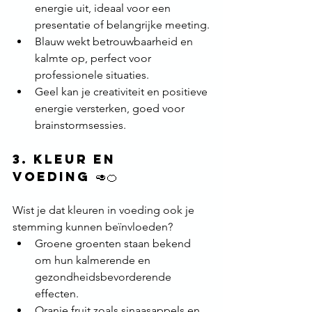
energie uit, ideaal voor een 
presentatie of belangrijke meeting.
Blauw wekt betrouwbaarheid en 
kalmte op, perfect voor 
professionele situaties.
Geel kan je creativiteit en positieve 
energie versterken, goed voor 
brainstormsessies.
3. 
Kleur en 
voeding
 🥑🍊
Wist je dat kleuren in voeding ook je 
stemming kunnen beïnvloeden?
Groene groenten staan bekend 
om hun kalmerende en 
gezondheidsbevorderende 
effecten.
Oranje fruit zoals sinaasappels en 