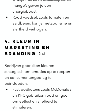
mango’s geven je een 
energieboost.
Rood voedsel, zoals tomaten en 
aardbeien, kan je metabolisme en 
alertheid verhogen.
4. 
Kleur in 
marketing en 
branding
 📱🎨
Bedrijven gebruiken kleuren 
strategisch om emoties op te roepen 
en consumentengedrag te 
beïnvloeden.
Fastfoodketens zoals McDonald’s 
en KFC gebruiken rood en geel 
om eetlust en snelheid te 
stimuleren.