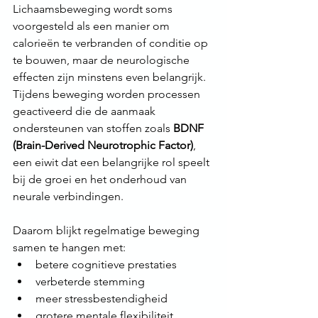
Lichaamsbeweging wordt soms 
voorgesteld als een manier om 
calorieën te verbranden of conditie op 
te bouwen, maar de neurologische 
effecten zijn minstens even belangrijk.
Tijdens beweging worden processen 
geactiveerd die de aanmaak 
ondersteunen van stoffen zoals 
BDNF 
(Brain-Derived Neurotrophic Factor)
, 
een eiwit dat een belangrijke rol speelt 
bij de groei en het onderhoud van 
neurale verbindingen.
Daarom blijkt regelmatige beweging 
samen te hangen met:
betere cognitieve prestaties
verbeterde stemming
meer stressbestendigheid
grotere mentale flexibiliteit