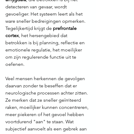
detecteren van gevaar, wordt 
gevoeliger. Het systeem leert als het 
ware sneller bedreigingen opmerken. 
Tegelijkertijd krijgt de 
prefrontale 
cortex
, het hersengebied dat 
betrokken is bij planning, reflectie en 
emotionele regulatie, het moeilijker 
om zijn regulerende functie uit te 
oefenen.
Veel mensen herkennen de gevolgen 
daarvan zonder te beseffen dat er 
neurologische processen achter zitten. 
Ze merken dat ze sneller geïrriteerd 
raken, moeilijker kunnen concentreren, 
meer piekeren of het gevoel hebben 
voortdurend "aan" te staan. Wat 
subjectief aanvoelt als een gebrek aan 