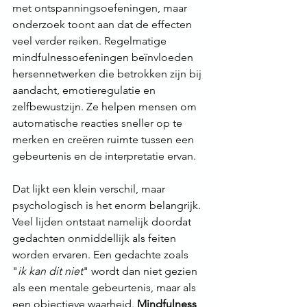
met ontspanningsoefeningen, maar 
onderzoek toont aan dat de effecten 
veel verder reiken. Regelmatige 
mindfulnessoefeningen beïnvloeden 
hersennetwerken die betrokken zijn bij 
aandacht, emotieregulatie en 
zelfbewustzijn. Ze helpen mensen om 
automatische reacties sneller op te 
merken en creëren ruimte tussen een 
gebeurtenis en de interpretatie ervan. 
Dat lijkt een klein verschil, maar 
psychologisch is het enorm belangrijk. 
Veel lijden ontstaat namelijk doordat 
gedachten onmiddellijk als feiten 
worden ervaren. Een gedachte zoals 
"
ik kan dit niet
" wordt dan niet gezien 
als een mentale gebeurtenis, maar als 
een objectieve waarheid. 
Mindfulness