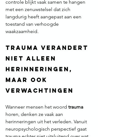
controle blijkt vaak samen te hangen 
met een zenuwstelsel dat zich 
langdurig heeft aangepast aan een 
toestand van verhoogde 
waakzaamheid.
Trauma verandert 
niet alleen 
herinneringen, 
maar ook 
verwachtingen
Wanneer mensen het woord 
trauma
horen, denken ze vaak aan 
herinneringen uit het verleden. Vanuit 
neuropsychologisch perspectief gaat 
trauma echter niet uitsluitend over wat 