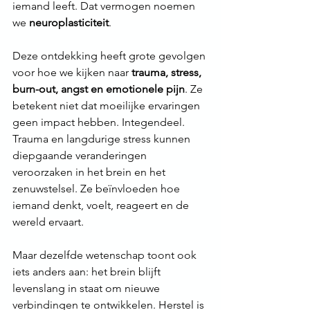
iemand leeft. Dat vermogen noemen 
we 
neuroplasticiteit
.
Deze ontdekking heeft grote gevolgen 
voor hoe we kijken naar 
trauma, stress, 
burn-out, angst en emotionele pijn
. Ze 
betekent niet dat moeilijke ervaringen 
geen impact hebben. Integendeel. 
Trauma en langdurige stress kunnen 
diepgaande veranderingen 
veroorzaken in het brein en het 
zenuwstelsel. Ze beïnvloeden hoe 
iemand denkt, voelt, reageert en de 
wereld ervaart.
Maar dezelfde wetenschap toont ook 
iets anders aan: het brein blijft 
levenslang in staat om nieuwe 
verbindingen te ontwikkelen. Herstel is 