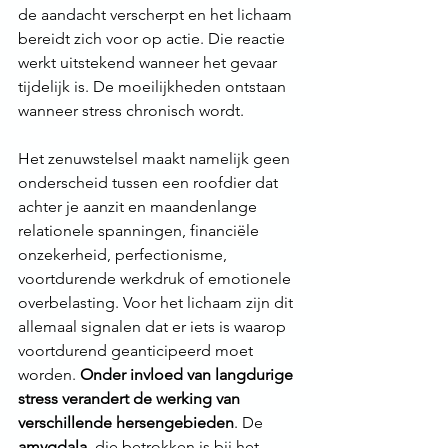
de aandacht verscherpt en het lichaam 
bereidt zich voor op actie. Die reactie 
werkt uitstekend wanneer het gevaar 
tijdelijk is. De moeilijkheden ontstaan 
wanneer stress chronisch wordt.
Het zenuwstelsel maakt namelijk geen 
onderscheid tussen een roofdier dat 
achter je aanzit en maandenlange 
relationele spanningen, financiële 
onzekerheid, perfectionisme, 
voortdurende werkdruk of emotionele 
overbelasting. Voor het lichaam zijn dit 
allemaal signalen dat er iets is waarop 
voortdurend geanticipeerd moet 
worden. 
Onder invloed van langdurige 
stress verandert de werking van 
verschillende hersengebieden
. De 
amygdala
, die betrokken is bij het 