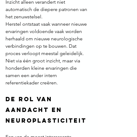
Inzicht alleen verandert niet 
automatisch de diepere patronen van 
het zenuwstelsel.
Herstel ontstaat vaak wanneer nieuwe 
ervaringen voldoende vaak worden 
herhaald om nieuwe neurologische 
verbindingen op te bouwen. Dat 
proces verloopt meestal geleidelijk. 
Niet via één groot inzicht, maar via 
honderden kleine ervaringen die 
samen een ander intern 
referentiekader creëren.
De rol van 
aandacht en 
neuroplasticiteit
Een van de meest interessante 