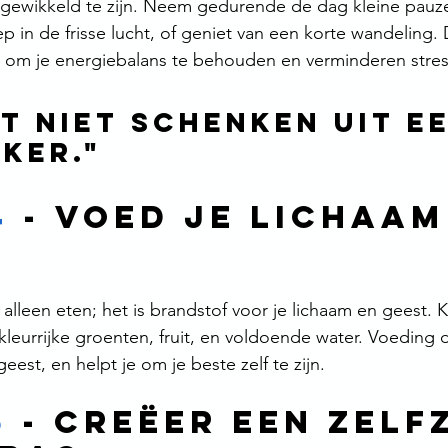
ingewikkeld te zijn. Neem gedurende de dag kleine pauzes
ep in de frisse lucht, of geniet van een korte wandeling. 
om je energiebalans te behouden en verminderen stres
t niet schenken uit ee
ker."
4
 - 
Voed Je Lichaam
alleen eten; het is brandstof voor je lichaam en geest. K
kleurrijke groenten, fruit, en voldoende water. Voeding d
eest, en helpt je om je beste zelf te zijn.
5
 - 
Creëer een Zelf