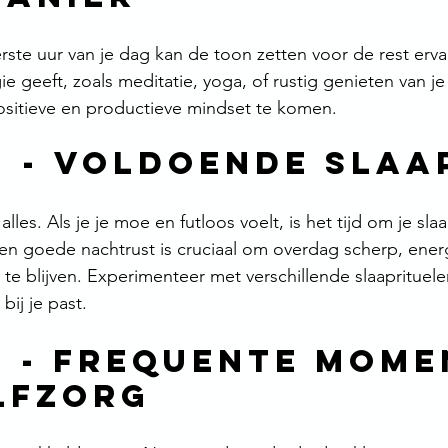
erste uur van je dag kan de toon zetten voor de rest erva
ie geeft, zoals meditatie, yoga, of rustig genieten van je 
ositieve en productieve mindset te komen.
2
 - 
Voldoende Slaa
alles. Als je je moe en futloos voelt, is het tijd om je sl
en goede nachtrust is cruciaal om overdag scherp, ener
 te blijven. Experimenteer met verschillende slaaprituel
bij je past.
3
 - 
Frequente Mome
lfzorg 