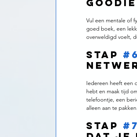
Goodie
Vul een mentale of 
goed boek, een lekke
overweldigd voelt, d
Stap 
#
Netwer
Iedereen heeft een 
hebt en maak tijd o
telefoontje, een ber
alleen aan te pakken
Stap 
#
Dat Je