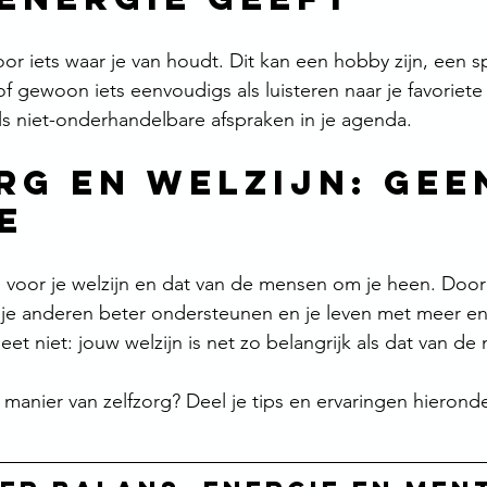
or iets waar je van houdt. Dit kan een hobby zijn, een s
f gewoon iets eenvoudigs als luisteren naar je favoriete
s niet-onderhandelbare afspraken in je agenda.
rg en welzijn: gee
e
el voor je welzijn en dat van de mensen om je heen. Doo
n je anderen beter ondersteunen en je leven met meer en
et niet: jouw welzijn is net zo belangrijk als dat van de
 manier van zelfzorg? Deel je tips en ervaringen hierond