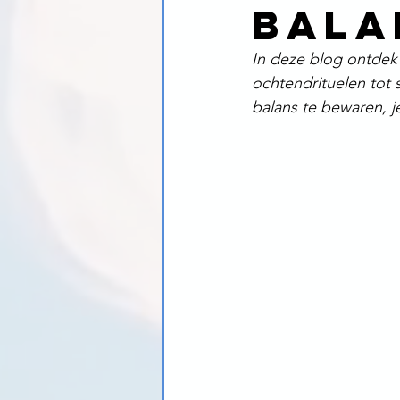
bala
In deze blog ontdek j
ochtendrituelen tot 
balans te bewaren, j