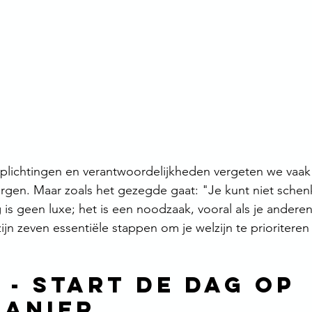
rplichtingen en verantwoordelijkheden vergeten we vaak 
orgen. Maar zoals het gezegde gaat: "Je kunt niet schen
 is geen luxe; het is een noodzaak, vooral als je anderen 
ijn zeven essentiële stappen om je welzijn te prioriteren
1
 - 
Start de dag op 
anier 