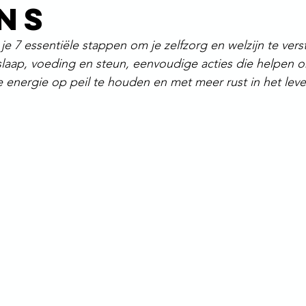
ns
e 7 essentiële stappen om je zelfzorg en welzijn te vers
slaap, voeding en steun, eenvoudige acties die helpen om
e energie op peil te houden en met meer rust in het leve