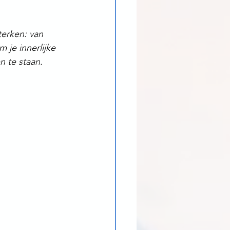
terken: van 
 je innerlijke 
n te staan.