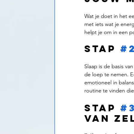
Wat je doet in het e
met iets wat je energ
helpt je om in een p
Stap 
#
Slaap is de basis van 
de loep te nemen. E
emotioneel in balans
routine te vinden die 
Stap 
#
van Ze