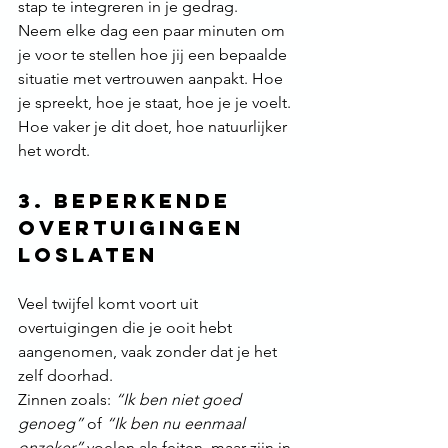
stap te integreren in je gedrag.
Neem elke dag een paar minuten om 
je voor te stellen hoe jij een bepaalde 
situatie met vertrouwen aanpakt. Hoe 
je spreekt, hoe je staat, hoe je je voelt. 
Hoe vaker je dit doet, hoe natuurlijker 
het wordt.
3. Beperkende 
overtuigingen 
loslaten
Veel twijfel komt voort uit 
overtuigingen die je ooit hebt 
aangenomen, vaak zonder dat je het 
zelf doorhad.
Zinnen zoals: 
“Ik ben niet goed 
genoeg”
 of 
“Ik ben nu eenmaal 
onzeker”
 voelen als feiten, maar zijn in 