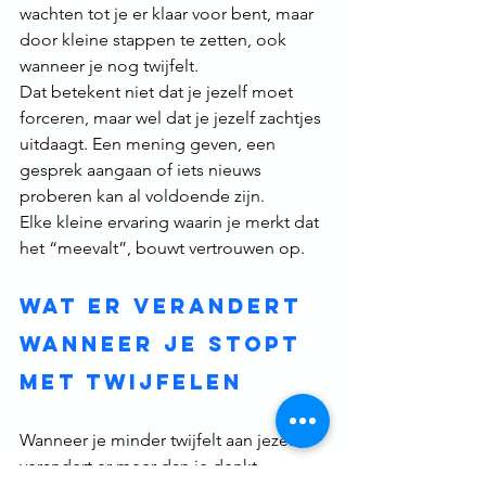
wachten tot je er klaar voor bent, maar 
door kleine stappen te zetten, ook 
wanneer je nog twijfelt.
Dat betekent niet dat je jezelf moet 
forceren, maar wel dat je jezelf zachtjes 
uitdaagt. Een mening geven, een 
gesprek aangaan of iets nieuws 
proberen kan al voldoende zijn.
Elke kleine ervaring waarin je merkt dat 
het “meevalt”, bouwt vertrouwen op.
Wat er verandert 
wanneer je stopt 
met twijfelen
Wanneer je minder twijfelt aan jezelf, 
verandert er meer dan je denkt.