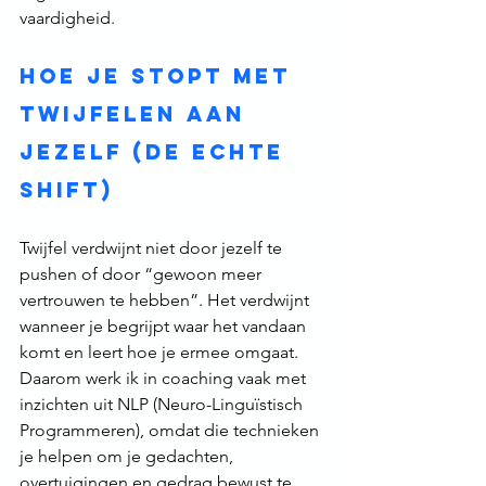
vaardigheid.
Hoe je stopt met 
twijfelen aan 
jezelf (de echte 
shift)
Twijfel verdwijnt niet door jezelf te 
pushen of door “gewoon meer 
vertrouwen te hebben”. Het verdwijnt 
wanneer je begrijpt waar het vandaan 
komt en leert hoe je ermee omgaat.
Daarom werk ik in coaching vaak met 
inzichten uit NLP (Neuro-Linguïstisch 
Programmeren), omdat die technieken 
je helpen om je gedachten, 
overtuigingen en gedrag bewust te 