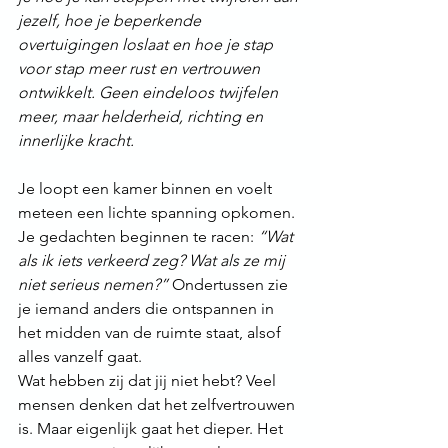
jezelf, hoe je beperkende 
overtuigingen loslaat en hoe je stap 
voor stap meer rust en vertrouwen 
ontwikkelt. Geen eindeloos twijfelen 
meer, maar helderheid, richting en 
innerlijke kracht.
Je loopt een kamer binnen en voelt 
meteen een lichte spanning opkomen. 
Je gedachten beginnen te racen: 
“Wat 
als ik iets verkeerd zeg? Wat als ze mij 
niet serieus nemen?”
 Ondertussen zie 
je iemand anders die ontspannen in 
het midden van de ruimte staat, alsof 
alles vanzelf gaat.
Wat hebben zij dat jij niet hebt? Veel 
mensen denken dat het zelfvertrouwen 
is. Maar eigenlijk gaat het dieper. Het 