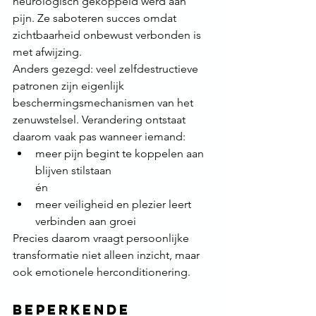
neurologisch gekoppeld werd aan 
pijn. Ze saboteren succes omdat 
zichtbaarheid onbewust verbonden is 
met afwijzing.
Anders gezegd: veel zelfdestructieve 
patronen zijn eigenlijk 
beschermingsmechanismen van het 
zenuwstelsel. Verandering ontstaat 
daarom vaak pas wanneer iemand:
meer pijn begint te koppelen aan 
blijven stilstaan
én
meer veiligheid en plezier leert 
verbinden aan groei
Precies daarom vraagt persoonlijke 
transformatie niet alleen inzicht, maar 
ook emotionele herconditionering.
Beperkende 