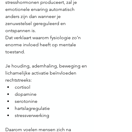
stresshormonen produceert, zal je 
emotionele ervaring automatisch 
anders zijn dan wanneer je 
zenuwstelsel gereguleerd en 
ontspannen is.
Dat verklaart waarom fysiologie zo’n 
enorme invloed heeft op mentale 
toestand.
Je houding, ademhaling, beweging en 
lichamelijke activatie beïnvloeden 
rechtstreeks:
cortisol
dopamine
serotonine
hartslagregulatie
stressverwerking
Daarom voelen mensen zich na 