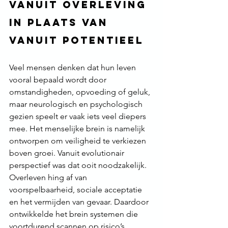
vanuit overleving 
in plaats van 
vanuit potentieel
Veel mensen denken dat hun leven 
vooral bepaald wordt door 
omstandigheden, opvoeding of geluk, 
maar neurologisch en psychologisch 
gezien speelt er vaak iets veel diepers 
mee. Het menselijke brein is namelijk 
ontworpen om veiligheid te verkiezen 
boven groei. Vanuit evolutionair 
perspectief was dat ooit noodzakelijk. 
Overleven hing af van 
voorspelbaarheid, sociale acceptatie 
en het vermijden van gevaar. Daardoor 
ontwikkelde het brein systemen die 
voortdurend scannen op risico’s, 