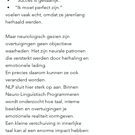
“Succes is gevaarlijk.”
“Ik moet perfect zijn.”
voelen vaak echt, omdat ze jarenlang 
herhaald werden.
Maar neurologisch gezien zijn 
overtuigingen geen objectieve 
waarheden. Het zijn neurale patronen 
die versterkt werden door herhaling en 
emotionele lading.
En precies daarom kunnen ze ook 
veranderd worden.
NLP sluit hier sterk op aan. Binnen 
Neuro-Linguïstisch Programmeren 
wordt onderzocht hoe taal, interne 
beelden en overtuigingen je 
emotionele realiteit vormgeven.
Een kleine verschuiving in innerlijke 
taal kan al een enorme impact hebben: