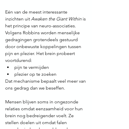
Eén van de meest interessante 
inzichten uit 
Awaken the Giant Within
 is 
het principe van neuro-associaties. 
Volgens Robbins worden menselijke 
gedragingen grotendeels gestuurd 
door onbewuste koppelingen tussen 
pijn en plezier. Het brein probeert 
voortdurend:
pijn te vermijden
plezier op te zoeken
Dat mechanisme bepaalt veel meer van 
ons gedrag dan we beseffen.
Mensen blijven soms in ongezonde 
relaties omdat eenzaamheid voor hun 
brein nog bedreigender voelt. Ze 
stellen doelen uit omdat falen 