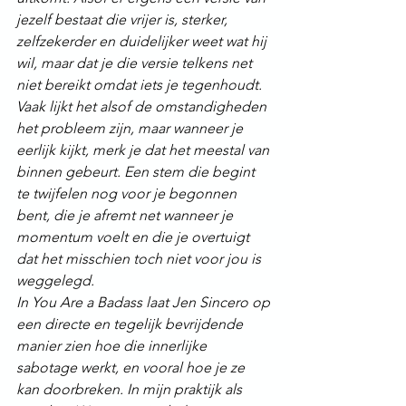
jezelf bestaat die vrijer is, sterker, 
zelfzekerder en duidelijker weet wat hij 
wil, maar dat je die versie telkens net 
niet bereikt omdat iets je tegenhoudt.
Vaak lijkt het alsof de omstandigheden 
het probleem zijn, maar wanneer je 
eerlijk kijkt, merk je dat het meestal van 
binnen gebeurt. Een stem die begint 
te twijfelen nog voor je begonnen 
bent, die je afremt net wanneer je 
momentum voelt en die je overtuigt 
dat het misschien toch niet voor jou is 
weggelegd.
In You Are a Badass laat Jen Sincero op 
een directe en tegelijk bevrijdende 
manier zien hoe die innerlijke 
sabotage werkt, en vooral hoe je ze 
kan doorbreken. In mijn praktijk als 