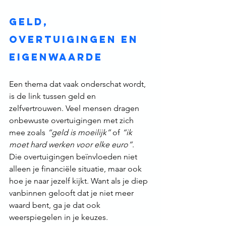
Geld, 
overtuigingen en 
eigenwaarde
Een thema dat vaak onderschat wordt, 
is de link tussen geld en 
zelfvertrouwen. Veel mensen dragen 
onbewuste overtuigingen met zich 
mee zoals 
“geld is moeilijk”
 of 
“ik 
moet hard werken voor elke euro”
.
Die overtuigingen beïnvloeden niet 
alleen je financiële situatie, maar ook 
hoe je naar jezelf kijkt. Want als je diep 
vanbinnen gelooft dat je niet meer 
waard bent, ga je dat ook 
weerspiegelen in je keuzes.