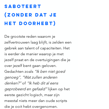
saboteert 
(zonder dat je 
het doorhebt)
De grootste reden waarom je 
zelfvertrouwen laag blijft, is zelden een 
gebrek aan talent of capaciteiten. Het 
is eerder de manier waarop je met 
jezelf praat en de overtuigingen die je 
over jezelf bent gaan geloven.
Gedachten zoals 
“Ik ben niet goed 
genoeg”
, 
“Wat zullen anderen 
denken?”
 of 
“Ik heb dit al eens 
geprobeerd en gefaald”
 lijken op het 
eerste gezicht logisch, maar zijn 
meestal niets meer dan oude scripts 
die je ooit hebt overgenomen.