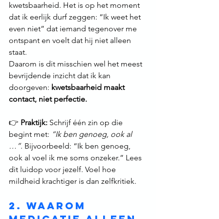
kwetsbaarheid. Het is op het moment 
dat ik eerlijk durf zeggen: “Ik weet het 
even niet” dat iemand tegenover me 
ontspant en voelt dat hij niet alleen 
staat.
Daarom is dit misschien wel het meest 
bevrijdende inzicht dat ik kan 
doorgeven: 
kwetsbaarheid maakt 
contact, niet perfectie.
👉 
Praktijk:
 Schrijf één zin op die 
begint met: 
“Ik ben genoeg, ook al 
…”
. Bijvoorbeeld: “Ik ben genoeg, 
ook al voel ik me soms onzeker.” Lees 
dit luidop voor jezelf. Voel hoe 
mildheid krachtiger is dan zelfkritiek.
2. Waarom 
medicatie alleen 