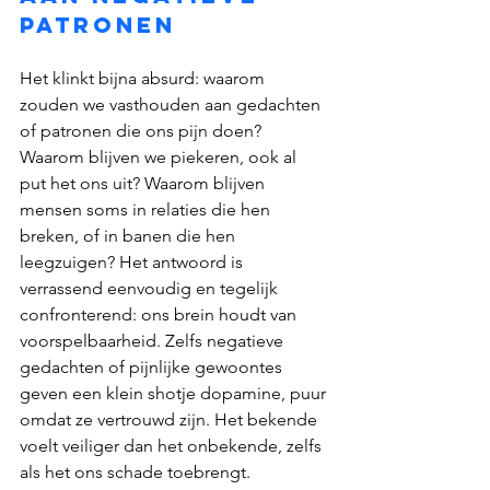
patronen
Het klinkt bijna absurd: waarom 
zouden we vasthouden aan gedachten 
of patronen die ons pijn doen? 
Waarom blijven we piekeren, ook al 
put het ons uit? Waarom blijven 
mensen soms in relaties die hen 
breken, of in banen die hen 
leegzuigen? Het antwoord is 
verrassend eenvoudig en tegelijk 
confronterend: ons brein houdt van 
voorspelbaarheid. Zelfs negatieve 
gedachten of pijnlijke gewoontes 
geven een klein shotje dopamine, puur 
omdat ze vertrouwd zijn. Het bekende 
voelt veiliger dan het onbekende, zelfs 
als het ons schade toebrengt.