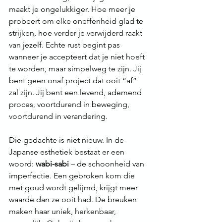
maakt je ongelukkiger. Hoe meer je 
probeert om elke oneffenheid glad te 
strijken, hoe verder je verwijderd raakt 
van jezelf. Echte rust begint pas 
wanneer je accepteert dat je niet hoeft 
te worden, maar simpelweg te zijn. Jij 
bent geen onaf project dat ooit “af” 
zal zijn. Jij bent een levend, ademend 
proces, voortdurend in beweging, 
voortdurend in verandering.
Die gedachte is niet nieuw. In de 
Japanse esthetiek bestaat er een 
woord: 
wabi-sabi
 – de schoonheid van 
imperfectie. Een gebroken kom die 
met goud wordt gelijmd, krijgt meer 
waarde dan ze ooit had. De breuken 
maken haar uniek, herkenbaar, 