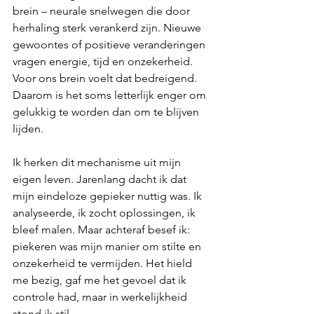
brein – neurale snelwegen die door 
herhaling sterk verankerd zijn. Nieuwe 
gewoontes of positieve veranderingen 
vragen energie, tijd en onzekerheid. 
Voor ons brein voelt dat bedreigend. 
Daarom is het soms letterlijk enger om 
gelukkig te worden dan om te blijven 
lijden.
Ik herken dit mechanisme uit mijn 
eigen leven. Jarenlang dacht ik dat 
mijn eindeloze gepieker nuttig was. Ik 
analyseerde, ik zocht oplossingen, ik 
bleef malen. Maar achteraf besef ik: 
piekeren was mijn manier om stilte en 
onzekerheid te vermijden. Het hield 
me bezig, gaf me het gevoel dat ik 
controle had, maar in werkelijkheid 
stond ik stil.