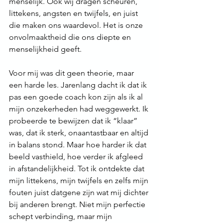
menselijk. Ook wij dragen scheuren, 
littekens, angsten en twijfels, en juist 
die maken ons waardevol. Het is onze 
onvolmaaktheid die ons diepte en 
menselijkheid geeft.
Voor mij was dit geen theorie, maar 
een harde les. Jarenlang dacht ik dat ik 
pas een goede coach kon zijn als ik al 
mijn onzekerheden had weggewerkt. Ik 
probeerde te bewijzen dat ik “klaar” 
was, dat ik sterk, onaantastbaar en altijd 
in balans stond. Maar hoe harder ik dat 
beeld vasthield, hoe verder ik afgleed 
in afstandelijkheid. Tot ik ontdekte dat 
mijn littekens, mijn twijfels en zelfs mijn 
fouten juist datgene zijn wat mij dichter 
bij anderen brengt. Niet mijn perfectie 
schept verbinding, maar mijn 