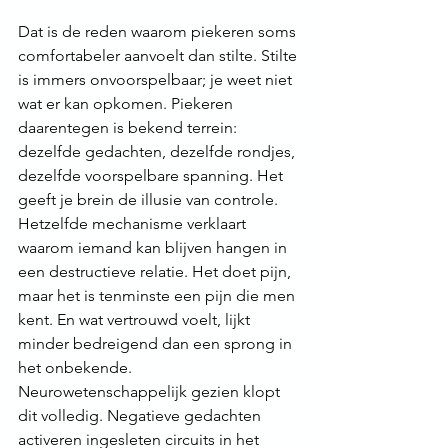
Dat is de reden waarom piekeren soms 
comfortabeler aanvoelt dan stilte. Stilte 
is immers onvoorspelbaar; je weet niet 
wat er kan opkomen. Piekeren 
daarentegen is bekend terrein: 
dezelfde gedachten, dezelfde rondjes, 
dezelfde voorspelbare spanning. Het 
geeft je brein de illusie van controle. 
Hetzelfde mechanisme verklaart 
waarom iemand kan blijven hangen in 
een destructieve relatie. Het doet pijn, 
maar het is tenminste een pijn die men 
kent. En wat vertrouwd voelt, lijkt 
minder bedreigend dan een sprong in 
het onbekende.
Neurowetenschappelijk gezien klopt 
dit volledig. Negatieve gedachten 
activeren ingesleten circuits in het 