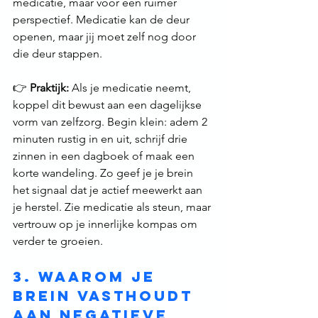
medicatie, maar voor een ruimer 
perspectief. Medicatie kan de deur 
openen, maar jij moet zelf nog door 
die deur stappen.
👉 
Praktijk:
 Als je medicatie neemt, 
koppel dit bewust aan een dagelijkse 
vorm van zelfzorg. Begin klein: adem 2 
minuten rustig in en uit, schrijf drie 
zinnen in een dagboek of maak een 
korte wandeling. Zo geef je je brein 
het signaal dat je actief meewerkt aan 
je herstel. Zie medicatie als steun, maar 
vertrouw op je innerlijke kompas om 
verder te groeien.
3. Waarom je 
brein vasthoudt 
aan negatieve 