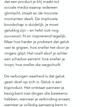
dat een product je blij maakt tot 
sociale media waarop iedereen 
glimlacht, straalt en de mooiste 
momenten deelt. De impliciete 
boodschap is duidelijk: je moet 
gelukkig zijn – en liefst ook nog 
succesvol, fit en inspirerend tegelijk. 
Maar hoe harder je probeert dat geluk 
vast te grijpen, hoe sneller het door je 
vingers glipt. Het voelt alsof je achter 
een schaduw aanrent: hoe sneller je 
loopt, hoe sneller die wegschuift.
De verborgen waarheid is dat geluk 
geen doel op zich is. Geluk is een 
bijproduct. Het ontstaat wanneer je 
bezig bent met dingen die betekenis 
hebben, wanneer je verbinding ervaart, 
wanneer je volledig aanwezig bent in 