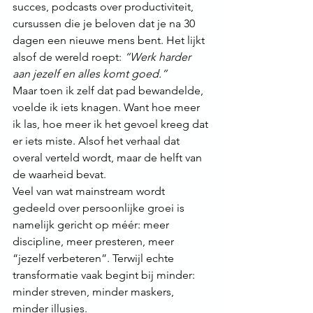
succes, podcasts over productiviteit, 
cursussen die je beloven dat je na 30 
dagen een nieuwe mens bent. Het lijkt 
alsof de wereld roept: 
“Werk harder 
aan jezelf en alles komt goed.”
Maar toen ik zelf dat pad bewandelde, 
voelde ik iets knagen. Want hoe meer 
ik las, hoe meer ik het gevoel kreeg dat 
er iets miste. Alsof het verhaal dat 
overal verteld wordt, maar de helft van 
de waarheid bevat.
Veel van wat mainstream wordt 
gedeeld over persoonlijke groei is 
namelijk gericht op méér: meer 
discipline, meer presteren, meer 
“jezelf verbeteren”. Terwijl echte 
transformatie vaak begint bij minder: 
minder streven, minder maskers, 
minder illusies.