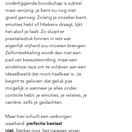
onderliggende boodschap is subtiel 
maar venijnig: je bent nu nog niet 
goed genoeg. Zolang je onzeker bent, 
emoties hebt of littekens draagt, lijkt 
het alsof je faalt. Zo sluipt er 
prestatiedruk binnen in iets wat 
eigenlijk vrijheid zou moeten brengen. 
Zelfontwikkeling wordt dan niet een 
pad van bewustwording, maar een 
eindeloze race om te voldoen aan een 
ideaalbeeld dat nooit haalbaar is. Je 
begint te geloven dat geluk pas 
mogelijk is wanneer je alles onder 
controle hebt: je emoties, je relaties, je 
carrière, zelfs je gedachten.
Maar hier schuilt een verborgen 
waarheid: 
perfectie bestaat 
niet.
 Sterker nog, het najagen ervan 