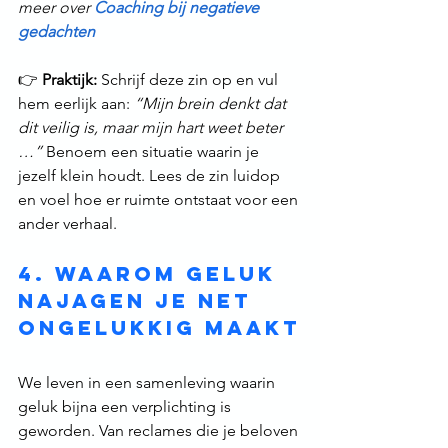
meer over 
Coaching bij negatieve 
gedachten
👉 
Praktijk:
 Schrijf deze zin op en vul 
hem eerlijk aan: 
“Mijn brein denkt dat 
dit veilig is, maar mijn hart weet beter 
…”
 Benoem een situatie waarin je 
jezelf klein houdt. Lees de zin luidop 
en voel hoe er ruimte ontstaat voor een 
ander verhaal.
4. Waarom geluk 
najagen je net 
ongelukkig maakt
We leven in een samenleving waarin 
geluk bijna een verplichting is 
geworden. Van reclames die je beloven 