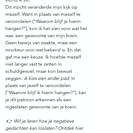
Dit inzicht veranderde mijn kijk op 
mezelf. Want in plaats van mezelf te 
veroordelen (“Waarom blijf je hierin 
hangen?”), kon ik het zien voor wat het 
was: een gewoonte van mijn brein. 
Geen bewijs van zwakte, maar een 
voorkeur voor wat bekend is. En dat 
gaf me een keuze. Ik hoefde mezelf 
niet langer vast te zetten in 
schuldgevoel, maar kon bewust 
zeggen: 
ik kies een ander pad. 
In 
plaats van jezelf te veroordelen 
(“Waarom blijf ik hierin hangen?”), kan 
je dit patroon erkennen als een 
ingesleten gewoonte van je brein.
 👉 
Wil je leren hoe je negatieve 
gedachten kan loslaten? Ontdek hier 