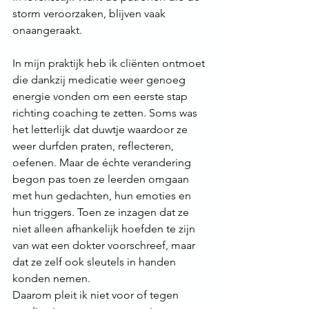
storm veroorzaken, blijven vaak 
onaangeraakt.
In mijn praktijk heb ik cliënten ontmoet 
die dankzij medicatie weer genoeg 
energie vonden om een eerste stap 
richting coaching te zetten. Soms was 
het letterlijk dat duwtje waardoor ze 
weer durfden praten, reflecteren, 
oefenen. Maar de échte verandering 
begon pas toen ze leerden omgaan 
met hun gedachten, hun emoties en 
hun triggers. Toen ze inzagen dat ze 
niet alleen afhankelijk hoefden te zijn 
van wat een dokter voorschreef, maar 
dat ze zelf ook sleutels in handen 
konden nemen.
Daarom pleit ik niet voor of tegen 