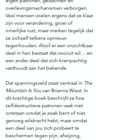
eigen patronen, gedachten en 
overlevingsmechanismen verborgen. 
Veel mensen voelen ergens dat ze klaar 
zijn voor verandering, groei of 
innerlijke rust, maar merken tegelijk dat 
ze zichzelf telkens opnieuw 
tegenhouden. Alsof er een onzichtbaar 
deel in hen bestaat dat vooruit wil… en 
een ander deel dat zich krampachtig 
vasthoudt aan het bekende.
Dat spanningsveld staat centraal in 
The 
Mountain Is You
 van Brianna Wiest. In 
dit krachtige boek beschrijft ze hoe 
zelfdestructieve patronen vaak niet 
ontstaan omdat je zwak bent of niet 
genoeg wilskracht hebt, maar omdat 
een deel van jou zich probeert te 
beschermen tegen pijn, afwijzing, 