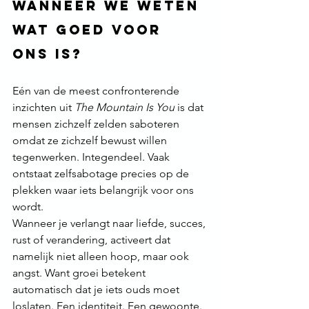
wanneer we weten 
wat goed voor 
ons is?
Eén van de meest confronterende 
inzichten uit 
The Mountain Is You
 is dat 
mensen zichzelf zelden saboteren 
omdat ze zichzelf bewust willen 
tegenwerken. Integendeel. Vaak 
ontstaat zelfsabotage precies op de 
plekken waar iets belangrijk voor ons 
wordt.
Wanneer je verlangt naar liefde, succes, 
rust of verandering, activeert dat 
namelijk niet alleen hoop, maar ook 
angst. Want groei betekent 
automatisch dat je iets ouds moet 
loslaten. Een identiteit. Een gewoonte. 