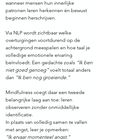
wanneer mensen hun innerlijke 
patronen leren herkennen én bewust 
beginnen herschrijven.
Via NLP wordt zichtbaar welke 
overtuigingen voortdurend op de 
achtergrond meespelen en hoe taal je 
volledige emotionele ervaring 
beïnvloedt. Een gedachte zoals 
“Ik ben 
niet goed genoeg”
 voelt totaal anders 
dan 
“Ik ben nog groeiende.”
Mindfulness voegt daar een tweede 
belangrijke laag aan toe: leren 
observeren zonder onmiddellijke 
identificatie.
In plaats van volledig samen te vallen 
met angst, leer je opmerken:
“Ik ervaar momenteel angst.”