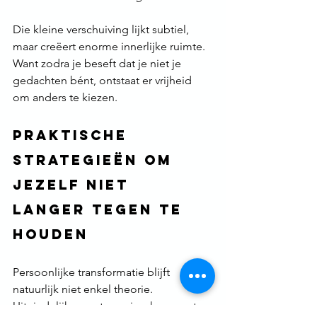
Die kleine verschuiving lijkt subtiel, 
maar creëert enorme innerlijke ruimte.
Want zodra je beseft dat je niet je 
gedachten bént, ontstaat er vrijheid 
om anders te kiezen.
Praktische 
strategieën om 
jezelf niet 
langer tegen te 
houden
Persoonlijke transformatie blijft 
natuurlijk niet enkel theorie. 
Uiteindelijk vraagt groei ook concrete 