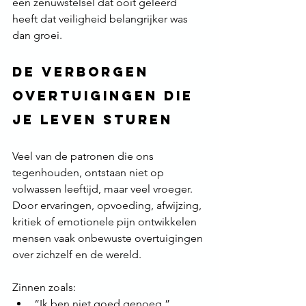
een zenuwstelsel dat ooit geleerd 
heeft dat veiligheid belangrijker was 
dan groei.
De verborgen 
overtuigingen die 
je leven sturen
Veel van de patronen die ons 
tegenhouden, ontstaan niet op 
volwassen leeftijd, maar veel vroeger. 
Door ervaringen, opvoeding, afwijzing, 
kritiek of emotionele pijn ontwikkelen 
mensen vaak onbewuste overtuigingen 
over zichzelf en de wereld.
Zinnen zoals:
“Ik ben niet goed genoeg.”