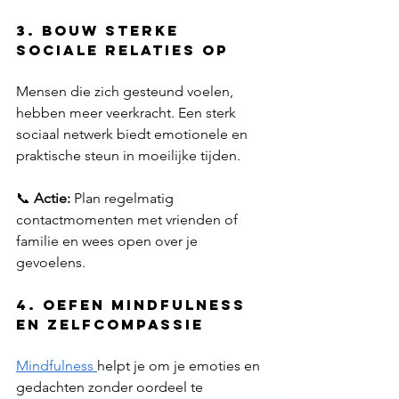
3. Bouw Sterke 
Sociale Relaties Op
Mensen die zich gesteund voelen, 
hebben meer veerkracht. Een sterk 
sociaal netwerk biedt emotionele en 
praktische steun in moeilijke tijden.
📞 
Actie:
 Plan regelmatig 
contactmomenten met vrienden of 
familie en wees open over je 
gevoelens.
4. Oefen Mindfulness 
en Zelfcompassie
Mindfulness 
helpt je om je emoties en 
gedachten zonder oordeel te 