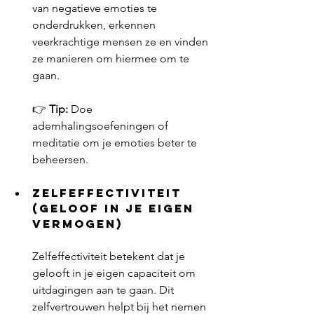
van negatieve emoties te 
onderdrukken, erkennen 
veerkrachtige mensen ze en vinden 
ze manieren om hiermee om te 
gaan.
👉 
Tip:
 Doe 
ademhalingsoefeningen of 
meditatie om je emoties beter te 
beheersen.
Zelfeffectiviteit 
(Geloof in je eigen 
vermogen)
Zelfeffectiviteit betekent dat je 
gelooft in je eigen capaciteit om 
uitdagingen aan te gaan. Dit 
zelfvertrouwen helpt bij het nemen 