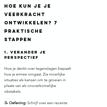
Hoe Kun Je Je 
Veerkracht 
Ontwikkelen? 7 
praktische 
stappen
1. Verander je 
Perspectief
Hoe je denkt over tegenslagen bepaalt 
hoe je ermee omgaat. Zie moeilijke 
situaties als kansen om te groeien in 
plaats van als onoverkomelijke 
obstakels.
📝 
Oefening:
 Schrijf over een recente 