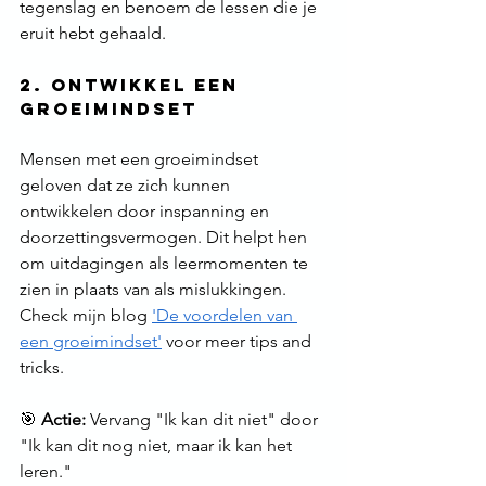
tegenslag en benoem de lessen die je 
eruit hebt gehaald.
2. Ontwikkel een 
Groeimindset
Mensen met een groeimindset 
geloven dat ze zich kunnen 
ontwikkelen door inspanning en 
doorzettingsvermogen. Dit helpt hen 
om uitdagingen als leermomenten te 
zien in plaats van als mislukkingen. 
Check mijn blog 
'De voordelen van 
een groeimindset'
 voor meer tips and 
tricks.
🎯 
Actie:
 Vervang "Ik kan dit niet" door 
"Ik kan dit nog niet, maar ik kan het 
leren."