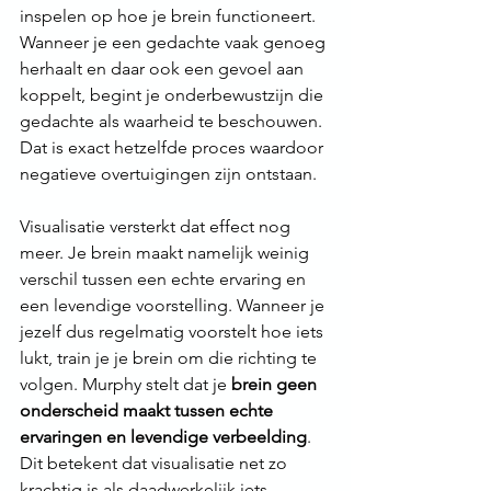
inspelen op hoe je brein functioneert.
Wanneer je een gedachte vaak genoeg 
herhaalt en daar ook een gevoel aan 
koppelt, begint je onderbewustzijn die 
gedachte als waarheid te beschouwen. 
Dat is exact hetzelfde proces waardoor 
negatieve overtuigingen zijn ontstaan.
Visualisatie versterkt dat effect nog 
meer. Je brein maakt namelijk weinig 
verschil tussen een echte ervaring en 
een levendige voorstelling. Wanneer je 
jezelf dus regelmatig voorstelt hoe iets 
lukt, train je je brein om die richting te 
volgen. Murphy stelt dat je 
brein geen 
onderscheid maakt tussen echte 
ervaringen en levendige verbeelding
. 
Dit betekent dat visualisatie net zo 
krachtig is als daadwerkelijk iets 