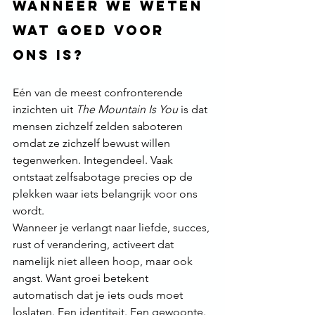
wanneer we weten 
wat goed voor 
ons is?
Eén van de meest confronterende 
inzichten uit 
The Mountain Is You
 is dat 
mensen zichzelf zelden saboteren 
omdat ze zichzelf bewust willen 
tegenwerken. Integendeel. Vaak 
ontstaat zelfsabotage precies op de 
plekken waar iets belangrijk voor ons 
wordt.
Wanneer je verlangt naar liefde, succes, 
rust of verandering, activeert dat 
namelijk niet alleen hoop, maar ook 
angst. Want groei betekent 
automatisch dat je iets ouds moet 
loslaten. Een identiteit. Een gewoonte. 