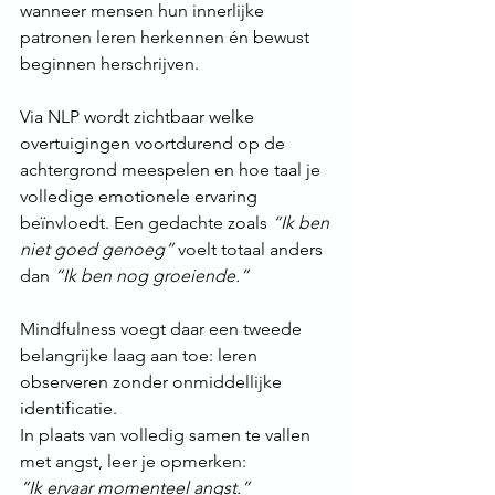
wanneer mensen hun innerlijke 
patronen leren herkennen én bewust 
beginnen herschrijven.
Via NLP wordt zichtbaar welke 
overtuigingen voortdurend op de 
achtergrond meespelen en hoe taal je 
volledige emotionele ervaring 
beïnvloedt. Een gedachte zoals 
“Ik ben 
niet goed genoeg”
 voelt totaal anders 
dan 
“Ik ben nog groeiende.”
Mindfulness voegt daar een tweede 
belangrijke laag aan toe: leren 
observeren zonder onmiddellijke 
identificatie.
In plaats van volledig samen te vallen 
met angst, leer je opmerken:
“Ik ervaar momenteel angst.”