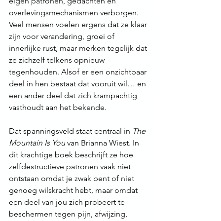
eigen patronen, gedachten en 
overlevingsmechanismen verborgen. 
Veel mensen voelen ergens dat ze klaar 
zijn voor verandering, groei of 
innerlijke rust, maar merken tegelijk dat 
ze zichzelf telkens opnieuw 
tegenhouden. Alsof er een onzichtbaar 
deel in hen bestaat dat vooruit wil… en 
een ander deel dat zich krampachtig 
vasthoudt aan het bekende.
Dat spanningsveld staat centraal in 
The 
Mountain Is You
 van Brianna Wiest. In 
dit krachtige boek beschrijft ze hoe 
zelfdestructieve patronen vaak niet 
ontstaan omdat je zwak bent of niet 
genoeg wilskracht hebt, maar omdat 
een deel van jou zich probeert te 
beschermen tegen pijn, afwijzing, 