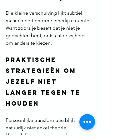
Die kleine verschuiving lijkt subtiel, 
maar creëert enorme innerlijke ruimte.
Want zodra je beseft dat je niet je 
gedachten bént, ontstaat er vrijheid 
om anders te kiezen.
Praktische 
strategieën om 
jezelf niet 
langer tegen te 
houden
Persoonlijke transformatie blijft 
natuurlijk niet enkel theorie. 
Uiteindelijk vraagt groei ook concrete 