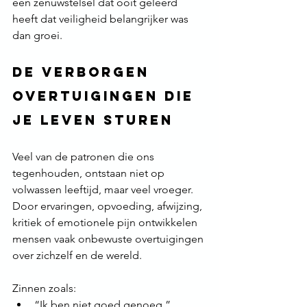
een zenuwstelsel dat ooit geleerd 
heeft dat veiligheid belangrijker was 
dan groei.
De verborgen 
overtuigingen die 
je leven sturen
Veel van de patronen die ons 
tegenhouden, ontstaan niet op 
volwassen leeftijd, maar veel vroeger. 
Door ervaringen, opvoeding, afwijzing, 
kritiek of emotionele pijn ontwikkelen 
mensen vaak onbewuste overtuigingen 
over zichzelf en de wereld.
Zinnen zoals:
“Ik ben niet goed genoeg.”