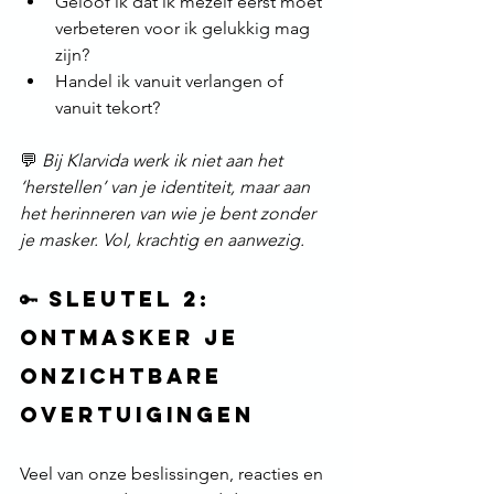
Geloof ik dat ik mezelf eerst moet 
verbeteren voor ik gelukkig mag 
zijn?
Handel ik vanuit verlangen of 
vanuit tekort?
💬 
Bij Klarvida werk ik niet aan het 
‘herstellen’ van je identiteit, maar aan 
het herinneren van wie je bent zonder 
je masker. Vol, krachtig en aanwezig.
🔑 Sleutel 2: 
Ontmasker je 
onzichtbare 
overtuigingen
Veel van onze beslissingen, reacties en 