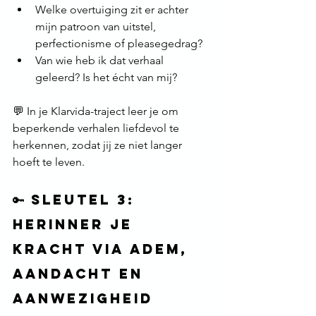
Welke overtuiging zit er achter 
mijn patroon van uitstel, 
perfectionisme of pleasegedrag?
Van wie heb ik dat verhaal 
geleerd? Is het écht van mij?
💬 In je Klarvida-traject leer je om 
beperkende verhalen liefdevol te 
herkennen, zodat jij ze niet langer 
hoeft te leven.
🔑 Sleutel 3: 
Herinner je 
kracht via adem, 
aandacht en 
aanwezigheid