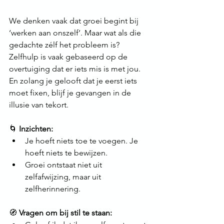
We denken vaak dat groei begint bij 
‘werken aan onszelf’. Maar wat als die 
gedachte zélf het probleem is?
Zelfhulp is vaak gebaseerd op de 
overtuiging dat er iets mis is met jou. 
En zolang je gelooft dat je eerst iets 
moet fixen, blijf je gevangen in de 
illusie van tekort.
🌀 
Inzichten:
Je hoeft niets toe te voegen. Je 
hoeft niets te bewijzen.
Groei ontstaat niet uit 
zelfafwijzing, maar uit 
zelfherinnering.
🧭 
Vragen om bij stil te staan: