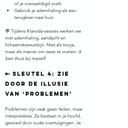
of je overweldigd voelt.
Gebruik je ademhaling als een 
terugkeer naar huis.
💬 Tijdens Klarvida-sessies werken we 
met ademhaling, aandacht en 
lichaamsbewustzijn. Niet als trucje, 
maar als manier om weer te voelen: 
ik 
ben thuis bij mezelf
.
🔑 Sleutel 4: Zie 
door de illusie 
van ‘problemen’
Problemen zijn vaak geen feiten, maar 
interpretaties. Ze bestaan in je hoofd, 
gevoed door oude overtuigingen. Je 