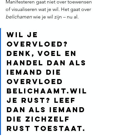
Manifesteren gaat niet over toewensen 
of visualiseren wat je wil. Het gaat over 
belichamen
 wie je wil zijn – nu al.
Wil je 
overvloed? 
Denk, voel en 
handel dan als 
iemand die 
overvloed 
belichaamt.Wil 
je rust? Leef 
dan als iemand 
die zichzelf 
rust toestaat.