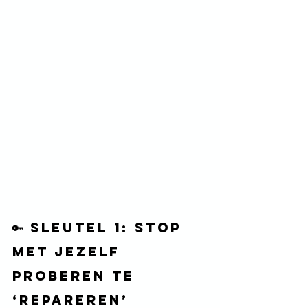
🔑 Sleutel 1: Stop 
met jezelf 
proberen te 
‘repareren’