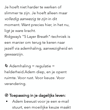
Je hoeft niet harder te werken of 
slimmer te zijn. Je hoeft alleen maar 
volledig aanwezig te zijn
 in dit 
moment. Want precies hier, in het nu, 
ligt je ware kracht.
Ridgway’s "5 Layer Breath"-techniek is 
een manier om terug te keren naar 
jezelf via ademhaling, aanwezigheid en 
gewaarzijn.
🌀 Ademhaling = regulatie = 
helderheid.Adem diep, en je opent 
ruimte. Voor rust. Voor keuze. Voor 
verandering.
🧭 
Toepassing in je dagelijks leven:
Adem bewust voor je een e-mail 
stuurt, een moeilijke keuze maakt 