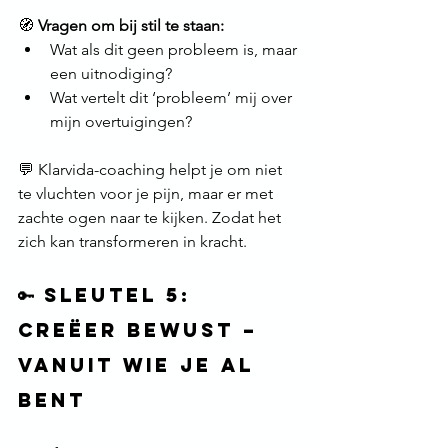
🧭 
Vragen om bij stil te staan:
Wat als dit geen probleem is, maar 
een uitnodiging?
Wat vertelt dit ‘probleem’ mij over 
mijn overtuigingen?
💬 Klarvida-coaching helpt je om niet 
te vluchten voor je pijn, maar er met 
zachte ogen naar te kijken. Zodat het 
zich kan transformeren in kracht.
🔑 Sleutel 5: 
Creëer bewust – 
vanuit wie je al 
bent