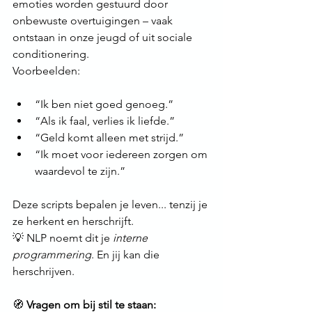
emoties worden gestuurd door 
onbewuste overtuigingen – vaak 
ontstaan in onze jeugd of uit sociale 
conditionering.
Voorbeelden:
“Ik ben niet goed genoeg.”
“Als ik faal, verlies ik liefde.”
“Geld komt alleen met strijd.”
“Ik moet voor iedereen zorgen om 
waardevol te zijn.”
Deze scripts bepalen je leven... tenzij je 
ze herkent en herschrijft.
💡 NLP noemt dit je 
interne 
programmering
. En jij kan die 
herschrijven.
🧭 
Vragen om bij stil te staan: