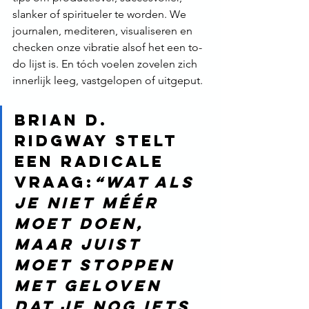
slanker of spiritueler te worden. We 
journalen, mediteren, visualiseren en 
checken onze vibratie alsof het een to-
do lijst is. En tóch voelen zovelen zich 
innerlijk leeg, vastgelopen of uitgeput.
Brian D. 
Ridgway stelt 
een radicale 
vraag:
“Wat als 
je niet méér 
moet doen, 
maar juist 
moet stoppen 
met geloven 
dat je nog iets 