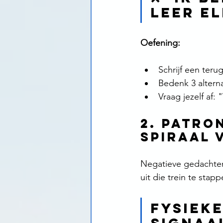
leer el
Oefening:
Schrijf een ter
Bedenk 3 alterna
Vraag jezelf af:
2. Patro
spiraal 
Negatieve gedachten 
uit die trein te stapp
Fysieke