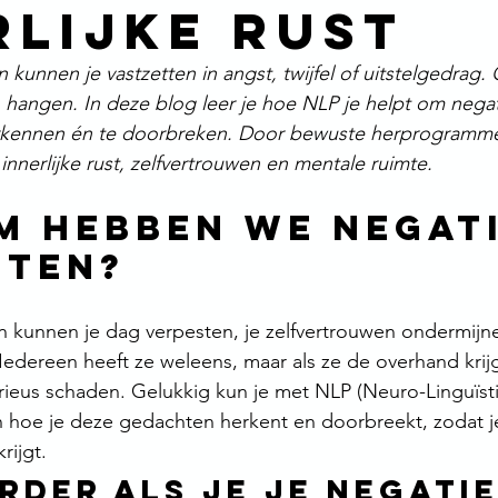
rlijke rust
kunnen je vastzetten in angst, twijfel of uitstelgedrag. 
ven hangen. In deze blog leer je hoe NLP je helpt om nega
kennen én te doorbreken. Door bewuste herprogrammer
innerlijke rust, zelfvertrouwen en mentale ruimte.
 hebben we negati
hten?
 kunnen je dag verpesten, je zelfvertrouwen ondermijne
Iedereen heeft ze weleens, maar als ze de overhand krij
erieus schaden. Gelukkig kun je met NLP (Neuro-Linguïst
 hoe je deze gedachten herkent en doorbreekt, zodat je
rijgt.
rder als je je negatie