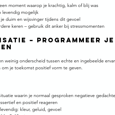
een moment waarop je krachtig, kalm of blij was
o levendig mogelijk
 je duim en wijsvinger tijdens dit gevoel
rdere keren – gebruik dit anker bij stressmomenten
lisatie – Programmeer je
den
 weinig onderscheid tussen echte en ingebeelde ervar
 om je toekomst positief vorm te geven.
 situatie waarin je normaal gesproken negatieve gedacht
assertief en positief reageren
evendig: kleur, geluid, gevoel