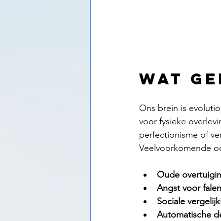
Wat ge
Ons brein is evolut
voor fysieke overlevi
perfectionisme of ve
Veelvoorkomende oo
Oude overtuigi
Angst voor fale
Sociale vergelij
Automatische d