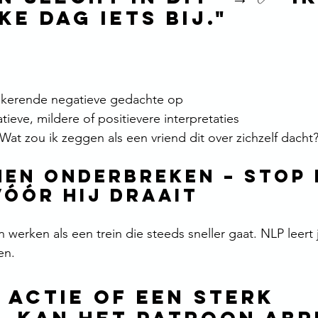
ke dag iets bij."
ugkerende negatieve gedachte op
tieve, mildere of positievere interpretaties
 "Wat zou ik zeggen als een vriend dit over zichzelf dacht
nen onderbreken – Stop 
vóór hij draait
werken als een trein die steeds sneller gaat. NLP leert 
en.
 actie of een sterk 