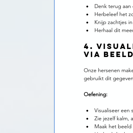
Denk terug aan 
Herbeleef het z
Knijp zachtjes in
Herhaal dit mee
4. Visua
via beel
Onze hersenen maken
gebruikt dit gegeven
Oefening:
Visualiseer een
Zie jezelf kalm, 
Maak het beeld l