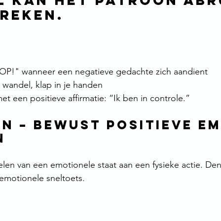
l kan het patroon abr
reken.
OP!" wanneer een negatieve gedachte zich aandient
 wandel, klap in je handen
et een positieve affirmatie: “Ik ben in controle.”
en – Bewust positieve em
n
len van een emotionele staat aan een fysieke actie. Den
emotionele sneltoets.