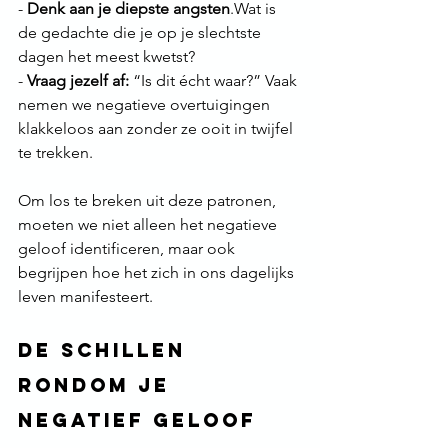
- 
Denk aan je diepste angsten
.Wat is 
de gedachte die je op je slechtste 
dagen het meest kwetst?
- 
Vraag jezelf af:
 “Is dit écht waar?” Vaak 
nemen we negatieve overtuigingen 
klakkeloos aan zonder ze ooit in twijfel 
te trekken.
Om los te breken uit deze patronen, 
moeten we niet alleen het negatieve 
geloof identificeren, maar ook 
begrijpen hoe het zich in ons dagelijks 
leven manifesteert.
De Schillen 
Rondom Je 
Negatief Geloof