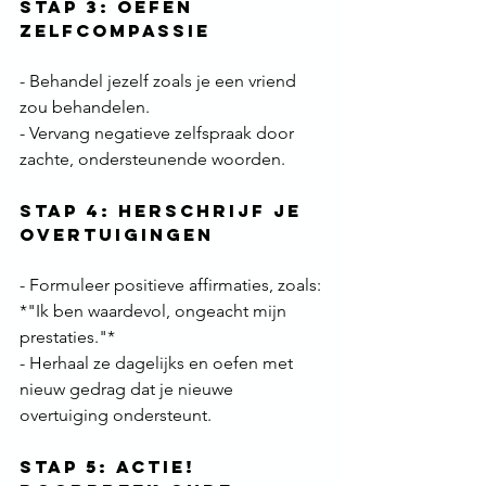
Stap 3: Oefen 
Zelfcompassie
- Behandel jezelf zoals je een vriend 
zou behandelen.  
- Vervang negatieve zelfspraak door 
zachte, ondersteunende woorden.
Stap 4: Herschrijf Je 
Overtuigingen
- Formuleer positieve affirmaties, zoals: 
*"Ik ben waardevol, ongeacht mijn 
prestaties."*  
- Herhaal ze dagelijks en oefen met 
nieuw gedrag dat je nieuwe 
overtuiging ondersteunt.
Stap 5: Actie! 