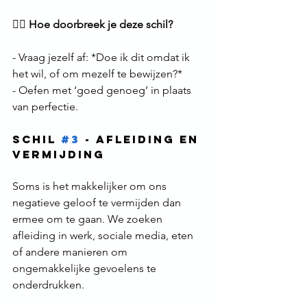
🙅‍♀️ 
Hoe doorbreek je deze schil?
- Vraag jezelf af: *Doe ik dit omdat ik 
het wil, of om mezelf te bewijzen?*  
- Oefen met ‘goed genoeg’ in plaats 
van perfectie.  
Schil 
#3
 - Afleiding en 
Vermijding
Soms is het makkelijker om ons 
negatieve geloof te vermijden dan 
ermee om te gaan. We zoeken 
afleiding in werk, sociale media, eten 
of andere manieren om 
ongemakkelijke gevoelens te 
onderdrukken.