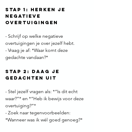
Stap 1: Herken Je 
Negatieve 
Overtuigingen
- Schrijf op welke negatieve 
overtuigingen je over jezelf hebt.  
- Vraag je af: *Waar komt deze 
gedachte vandaan?*  
Stap 2: Daag Je 
Gedachten Uit
- Stel jezelf vragen als: *“Is dit echt 
waar?”* en *“Heb ik bewijs voor deze 
overtuiging?”*  
- Zoek naar tegenvoorbeelden: 
*Wanneer was ik wél goed genoeg?*  