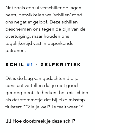
Net zoals een ui verschillende lagen 
heeft, ontwikkelen we ‘schillen’ rond 
ons negatief geloof. Deze schillen 
beschermen ons tegen de pijn van de 
overtuiging, maar houden ons 
tegelijkertijd vast in beperkende 
patronen.
Schil 
#1
 - Zelfkritiek
Dit is de laag van gedachten die je 
constant vertellen dat je niet goed 
genoeg bent. Je herkent het misschien 
als dat stemmetje dat bij elke misstap 
fluistert: *“Zie je wel? Je faalt weer.”*
🙅‍♂️ 
Hoe doorbreek je deze schil?