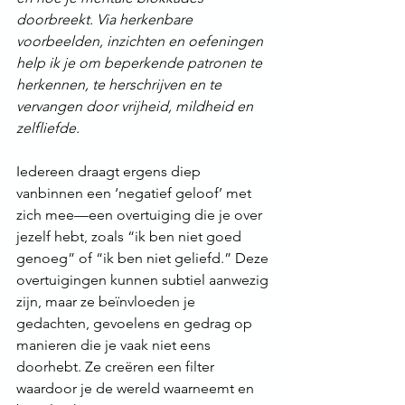
doorbreekt. Via herkenbare 
voorbeelden, inzichten en oefeningen 
help ik je om beperkende patronen te 
herkennen, te herschrijven en te 
vervangen door vrijheid, mildheid en 
zelfliefde.
Iedereen draagt ergens diep 
vanbinnen een ‘negatief geloof’ met 
zich mee—een overtuiging die je over 
jezelf hebt, zoals “ik ben niet goed 
genoeg” of “ik ben niet geliefd.” Deze 
overtuigingen kunnen subtiel aanwezig 
zijn, maar ze beïnvloeden je 
gedachten, gevoelens en gedrag op 
manieren die je vaak niet eens 
doorhebt. Ze creëren een filter 
waardoor je de wereld waarneemt en 