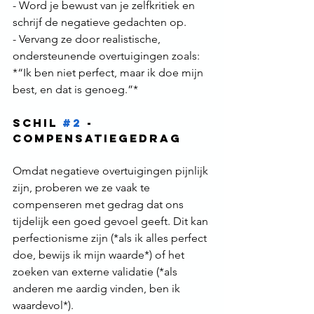
- Word je bewust van je zelfkritiek en 
schrijf de negatieve gedachten op.  
- Vervang ze door realistische, 
ondersteunende overtuigingen zoals: 
*“Ik ben niet perfect, maar ik doe mijn 
best, en dat is genoeg.”*
Schil 
#2
 - 
Compensatiegedrag
Omdat negatieve overtuigingen pijnlijk 
zijn, proberen we ze vaak te 
compenseren met gedrag dat ons 
tijdelijk een goed gevoel geeft. Dit kan 
perfectionisme zijn (*als ik alles perfect 
doe, bewijs ik mijn waarde*) of het 
zoeken van externe validatie (*als 
anderen me aardig vinden, ben ik 
waardevol*).