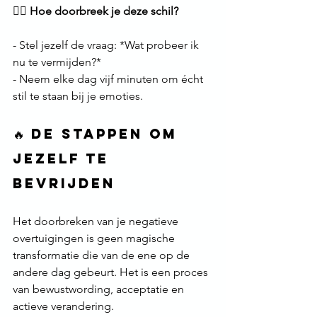
🙅‍♂️ 
Hoe doorbreek je deze schil?
- Stel jezelf de vraag: *Wat probeer ik 
nu te vermijden?*  
- Neem elke dag vijf minuten om écht 
stil te staan bij je emoties.
🔥 De Stappen om 
Jezelf te 
Bevrijden
Het doorbreken van je negatieve 
overtuigingen is geen magische 
transformatie die van de ene op de 
andere dag gebeurt. Het is een proces 
van bewustwording, acceptatie en 
actieve verandering.