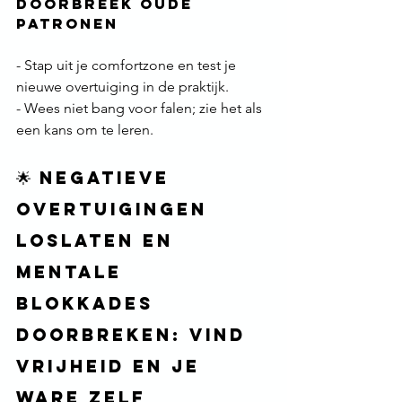
Doorbreek Oude 
Patronen
- Stap uit je comfortzone en test je 
nieuwe overtuiging in de praktijk.  
- Wees niet bang voor falen; zie het als 
een kans om te leren.
🌟 Negatieve 
overtuigingen 
loslaten en 
mentale 
blokkades 
doorbreken: Vind 
vrijheid en je 
ware zelf