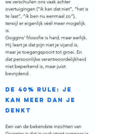
we verschuilen ons vaak achter 
overtuigingen (“ik kan dat niet”, “het is 
te laat”, “ik ben nu eenmaal zo”), 
terwijl er eigenlijk véél meer mogelijk 
is.
Goggins’ filosofie is hard, maar eerlijk. 
Hij leert je dat pijn niet je vijand is, 
maar je toegangspoort tot groei. En 
dat persoonlijke verantwoordelijkheid 
niet beperkend is, maar juist 
bevrijdend.
De 40% Rule: je 
kan meer dan je 
denkt
Een van de bekendste inzichten van 
Goggins is dat je vaak stopt wanneer je 