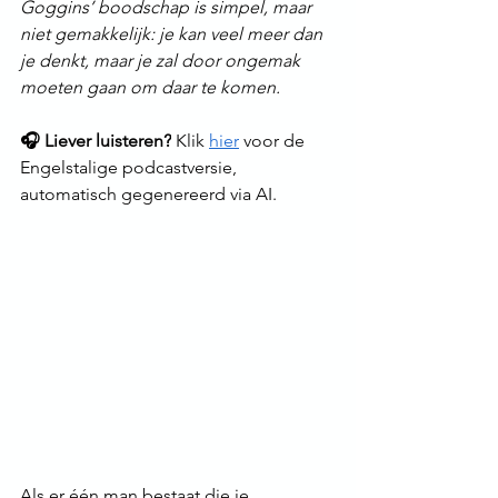
Goggins’ boodschap is simpel, maar 
niet gemakkelijk: je kan veel meer dan 
je denkt, maar je zal door ongemak 
moeten gaan om daar te komen.
🎧 Liever luisteren?
 Klik 
hier
 voor de 
Engelstalige podcastversie, 
automatisch gegenereerd via AI.
Als er één man bestaat die je 