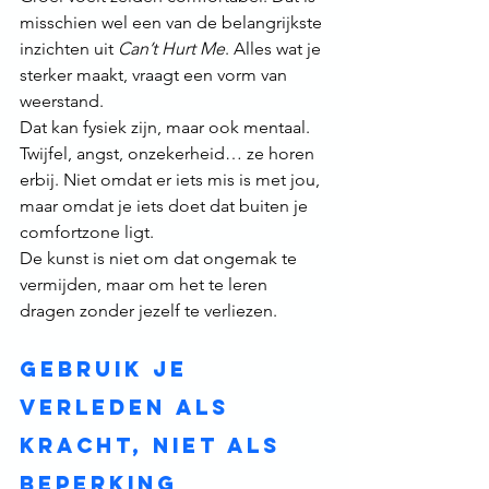
misschien wel een van de belangrijkste 
inzichten uit 
Can’t Hurt Me
. Alles wat je 
sterker maakt, vraagt een vorm van 
weerstand.
Dat kan fysiek zijn, maar ook mentaal. 
Twijfel, angst, onzekerheid… ze horen 
erbij. Niet omdat er iets mis is met jou, 
maar omdat je iets doet dat buiten je 
comfortzone ligt.
De kunst is niet om dat ongemak te 
vermijden, maar om het te leren 
dragen zonder jezelf te verliezen.
Gebruik je 
verleden als 
kracht, niet als 
beperking