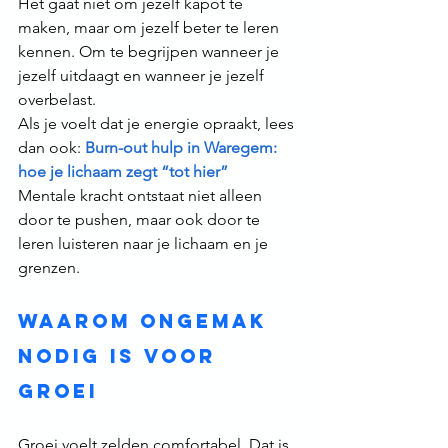
Het gaat niet om jezelf kapot te 
maken, maar om jezelf beter te leren 
kennen. Om te begrijpen wanneer je 
jezelf uitdaagt en wanneer je jezelf 
overbelast.
Als je voelt dat je energie opraakt, lees 
dan ook: 
Burn-out hulp in Waregem: 
hoe je lichaam zegt “tot hier” 
Mentale kracht ontstaat niet alleen 
door te pushen, maar ook door te 
leren luisteren naar je lichaam en je 
grenzen.
Waarom ongemak 
nodig is voor 
groei
Groei voelt zelden comfortabel. Dat is 