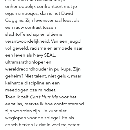
onherroepelijk confronteert met je 
eigen smoesjes, dan is het David 
Goggins. Zijn levensverhaal leest als 
een rauw contrast tussen 
slachtofferschap en ultieme 
verantwoordelijkheid. Van een jeugd 
vol geweld, racisme en armoede naar 
een leven als Navy SEAL, 
ultramarathonloper en 
wereldrecordhouder in pull-ups. Zijn 
geheim? Niet talent, niet geluk, maar 
keiharde discipline en een 
meedogenloze mindset.
Toen ik zelf 
Can’t Hurt Me
 voor het 
eerst las, merkte ik hoe confronterend 
zijn woorden zijn. Je kunt niet 
weglopen voor de spiegel. En als 
coach herken ik dat in veel trajecten: 