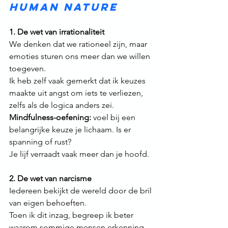
Human Nature
1. De wet van irrationaliteit
We denken dat we rationeel zijn, maar 
emoties sturen ons meer dan we willen 
toegeven.
Ik heb zelf vaak gemerkt dat ik keuzes 
maakte uit angst om iets te verliezen, 
zelfs als de logica anders zei.
Mindfulness-oefening:
 voel bij een 
belangrijke keuze je lichaam. Is er 
spanning of rust? 
Je lijf verraadt vaak meer dan je hoofd.
2. De wet van narcisme 
Iedereen bekijkt de wereld door de bril 
van eigen behoeften.
Toen ik dit inzag, begreep ik beter 
waarom sommige mensen erkenning 