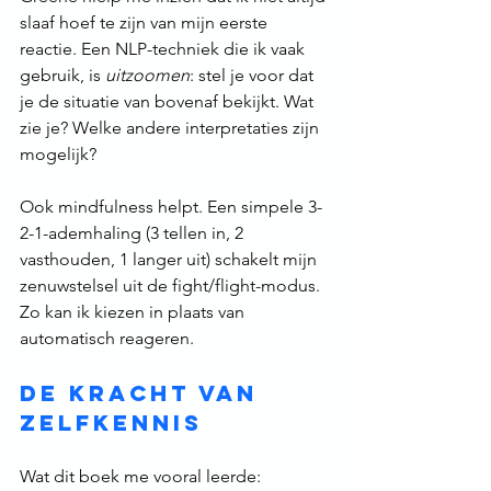
slaaf hoef te zijn van mijn eerste 
reactie. Een NLP-techniek die ik vaak 
gebruik, is 
uitzoomen
: stel je voor dat 
je de situatie van bovenaf bekijkt. Wat 
zie je? Welke andere interpretaties zijn 
mogelijk? 
Ook mindfulness helpt. Een simpele 3-
2-1-ademhaling (3 tellen in, 2 
vasthouden, 1 langer uit) schakelt mijn 
zenuwstelsel uit de fight/flight-modus. 
Zo kan ik kiezen in plaats van 
automatisch reageren.
De kracht van 
zelfkennis
Wat dit boek me vooral leerde: 