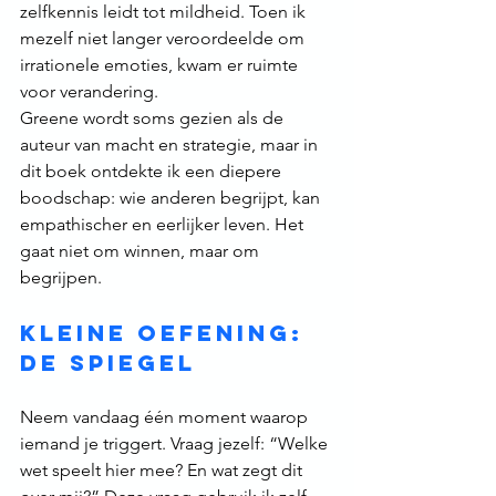
zelfkennis leidt tot mildheid. Toen ik 
mezelf niet langer veroordeelde om 
irrationele emoties, kwam er ruimte 
voor verandering.
Greene wordt soms gezien als de 
auteur van macht en strategie, maar in 
dit boek ontdekte ik een diepere 
boodschap: wie anderen begrijpt, kan 
empathischer en eerlijker leven. Het 
gaat niet om winnen, maar om 
begrijpen.
Kleine oefening: 
de spiegel
Neem vandaag één moment waarop 
iemand je triggert. Vraag jezelf: “Welke 
wet speelt hier mee? En wat zegt dit 