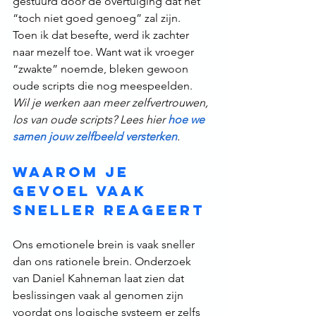
gestuurd door de overtuiging dat het 
“toch niet goed genoeg” zal zijn.
Toen ik dat besefte, werd ik zachter 
naar mezelf toe. Want wat ik vroeger 
“zwakte” noemde, bleken gewoon 
oude scripts die nog meespeelden.
Wil je werken aan meer zelfvertrouwen, 
los van oude scripts? Lees hier 
hoe we 
samen jouw zelfbeeld versterken
.
Waarom je 
gevoel vaak 
sneller reageert
Ons emotionele brein is vaak sneller 
dan ons rationele brein. Onderzoek 
van Daniel Kahneman laat zien dat 
beslissingen vaak al genomen zijn 
voordat ons logische systeem er zelfs 