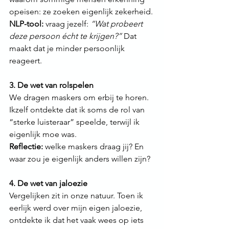
opeisen: ze zoeken eigenlijk zekerheid.
NLP-tool:
 vraag jezelf: 
“Wat probeert 
deze persoon écht te krijgen?”
 Dat 
maakt dat je minder persoonlijk 
reageert.
3. De wet van rolspelen 
We dragen maskers om erbij te horen. 
Ikzelf ontdekte dat ik soms de rol van 
“sterke luisteraar” speelde, terwijl ik 
eigenlijk moe was.
Reflectie:
 welke maskers draag jij? En 
waar zou je eigenlijk anders willen zijn?
4. De wet van jaloezie
Vergelijken zit in onze natuur. Toen ik 
eerlijk werd over mijn eigen jaloezie, 
ontdekte ik dat het vaak wees op iets 