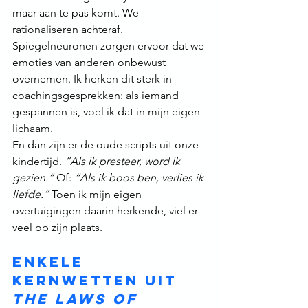
maar aan te pas komt. We 
rationaliseren achteraf.
Spiegelneuronen zorgen ervoor dat we 
emoties van anderen onbewust 
overnemen. Ik herken dit sterk in 
coachingsgesprekken: als iemand 
gespannen is, voel ik dat in mijn eigen 
lichaam.
En dan zijn er de oude scripts uit onze 
kindertijd. 
“Als ik presteer, word ik 
gezien.”
 Of: 
“Als ik boos ben, verlies ik 
liefde.”
 Toen ik mijn eigen 
overtuigingen daarin herkende, viel er 
veel op zijn plaats.
Enkele 
kernwetten uit 
The Laws of 