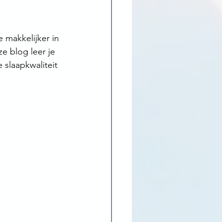
 makkelijker in 
e blog leer je 
slaapkwaliteit 