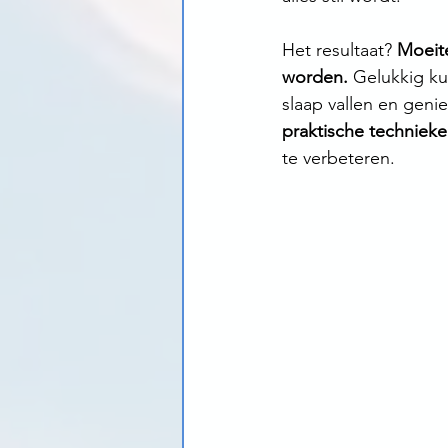
Het resultaat? 
Moeite
worden.
 Gelukkig ku
slaap vallen en geni
praktische techniek
te verbeteren.