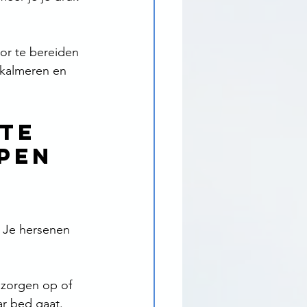
or te bereiden 
 kalmeren en 
te 
apen
. Je hersenen 
e zorgen op of 
ar bed gaat.