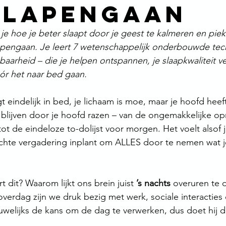
slapengaan
je hoe je beter slaapt door je geest te kalmeren en piek
apengaan. Je leert 7 wetenschappelijk onderbouwde tec
aarheid – die je helpen ontspannen, je slaapkwaliteit ve
r het naar bed gaan.
igt eindelijk in bed, je lichaam is moe, maar je hoofd heef
blijven door je hoofd razen – van de ongemakkelijke op
t de eindeloze to-dolijst voor morgen. Het voelt alsof je
chte vergadering inplant om ALLES door te nemen wat 
dit? Waarom lijkt ons brein juist 
’s nachts
 overuren te 
overdag zijn we druk bezig met werk, sociale interacties
uwelijks de kans om de dag te verwerken, dus doet hij d