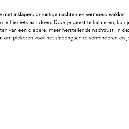
 met inslapen, onrustige nachten en vermoeid wakker 
n je hier iets aan doen. Door je geest te kalmeren, kun je
eten van een diepere, meer herstellende nachtrust. In dez
en
 om piekeren voor het slapengaan te verminderen en je 