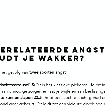
erelateerde Angst
udt je wakker?
 het gevolg van 
twee soorten angst
:
dachtecarrousel’
 🌀Dit is het klassieke piekeren. Je brein
 aan onnodige zorgen en laat je twijfelen aan beslissing
 te kunnen slapen
 🕰️Je hebt een slechte nacht gehad e
nd weer gebeurt. Dit leidt tot een vicieuze cirkel: hoe 