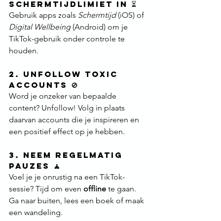
Schermtijdlimiet in ⏳
Gebruik apps zoals 
Schermtijd
 (iOS) of 
Digital Wellbeing
 (Android) om je 
TikTok-gebruik onder controle te 
houden.
2. Unfollow Toxic 
Accounts 🚫
Word je onzeker van bepaalde 
content? Unfollow! Volg in plaats 
daarvan accounts die je inspireren en 
een positief effect op je hebben.
3. Neem Regelmatig 
Pauzes 
🧘
Voel je je onrustig na een TikTok-
sessie? Tijd om even 
offline
 te gaan. 
Ga naar buiten, lees een boek of maak 
een wandeling.