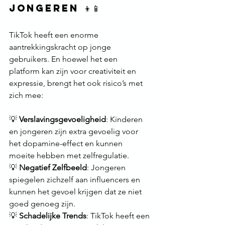
jongeren 👦📱
TikTok heeft een enorme 
aantrekkingskracht op jonge 
gebruikers. En hoewel het een 
platform kan zijn voor creativiteit en 
expressie, brengt het ook risico’s met 
zich mee:
💡 
Verslavingsgevoeligheid
: Kinderen 
en jongeren zijn extra gevoelig voor 
het dopamine-effect en kunnen 
moeite hebben met zelfregulatie.
💡 
Negatief Zelfbeeld
: Jongeren 
spiegelen zichzelf aan influencers en 
kunnen het gevoel krijgen dat ze niet 
goed genoeg zijn.
💡 
Schadelijke Trends
: TikTok heeft een 