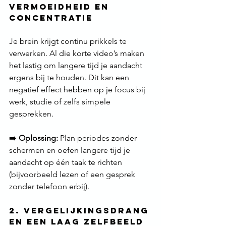
Vermoeidheid en 
Concentratie
Je brein krijgt continu prikkels te 
verwerken. Al die korte video’s maken 
het lastig om langere tijd je aandacht 
ergens bij te houden. Dit kan een 
negatief effect hebben op je focus bij 
werk, studie of zelfs simpele 
gesprekken.
➡️ 
Oplossing:
 Plan periodes zonder 
schermen en oefen langere tijd je 
aandacht op één taak te richten 
(bijvoorbeeld lezen of een gesprek 
zonder telefoon erbij).
2. Vergelijkingsdrang 
en een Laag Zelfbeeld