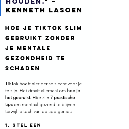
houden.
" – 
Kenneth Lasoen
Hoe je tiktok slim 
gebruikt zonder 
je mentale 
gezondheid te 
schaden
TikTok hoeft niet per se slecht voor je 
te zijn. Het draait allemaal om 
hoe je 
het gebruikt
. Hier zijn 
7 praktische 
tips
 om mentaal gezond te blijven 
terwijl je toch van de app geniet:
1. Stel een 