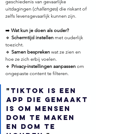
geschiedenis van gevaarlijke 
uitdagingen (
challenges
) die riskant of 
zelfs levensgevaarlijk kunnen zijn.
➡️ 
Wat kun je doen als ouder?
🔹 
Schermtijd instellen
 met ouderlijk 
toezicht.
🔹 
Samen bespreken
 wat ze zien en 
hoe ze zich erbij voelen.
🔹 
Privacy-instellingen aanpassen
 om 
ongepaste content te filteren.
"
Tiktok is een 
app die gemaakt 
is om mensen 
dom te maken 
en dom te 