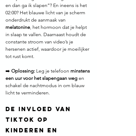
en dan ga ik slapen”? En ineens is het 
02:00? Het blauwe licht van je scherm 
onderdrukt de aanmaak van 
melatonine
, het hormoon dat je helpt 
in slaap te vallen. Daarnaast houdt de 
constante stroom van video’s je 
hersenen actief, waardoor je moeilijker 
tot rust komt.
➡️ 
Oplossing:
 Leg je telefoon 
minstens 
een uur voor het slapengaan weg
 en 
schakel de nachtmodus in om blauw 
licht te verminderen.
De Invloed van 
TikTok op 
Kinderen en 