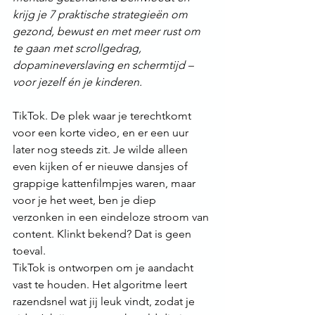
krijg je 7 praktische strategieën om 
gezond, bewust en met meer rust om 
te gaan met scrollgedrag, 
dopamineverslaving en schermtijd – 
voor jezelf én je kinderen.
TikTok. De plek waar je terechtkomt 
voor een korte video, en er een uur 
later nog steeds zit. Je wilde alleen 
even kijken of er nieuwe dansjes of 
grappige kattenfilmpjes waren, maar 
voor je het weet, ben je diep 
verzonken in een eindeloze stroom van 
content. Klinkt bekend? Dat is geen 
toeval.
TikTok is ontworpen om je aandacht 
vast te houden. Het algoritme leert 
razendsnel wat jij leuk vindt, zodat je 