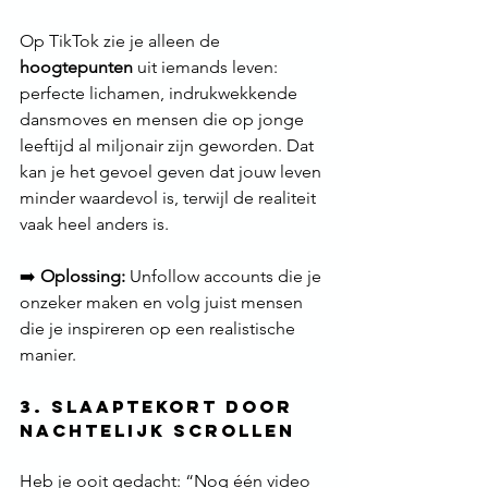
Op TikTok zie je alleen de 
hoogtepunten
 uit iemands leven: 
perfecte lichamen, indrukwekkende 
dansmoves en mensen die op jonge 
leeftijd al miljonair zijn geworden. Dat 
kan je het gevoel geven dat jouw leven 
minder waardevol is, terwijl de realiteit 
vaak heel anders is.
➡️ 
Oplossing:
 Unfollow accounts die je 
onzeker maken en volg juist mensen 
die je inspireren op een realistische 
manier.
3. Slaaptekort door 
Nachtelijk Scrollen
Heb je ooit gedacht: “Nog één video 