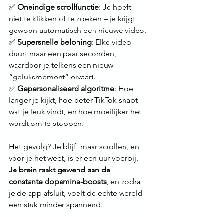
✅ 
Oneindige scrollfunctie
: Je hoeft 
niet te klikken of te zoeken – je krijgt 
gewoon automatisch een nieuwe video.
✅ 
Supersnelle beloning
: Elke video 
duurt maar een paar seconden, 
waardoor je telkens een nieuw 
“geluksmoment” ervaart.
✅ 
Gepersonaliseerd algoritme
: Hoe 
langer je kijkt, hoe beter TikTok snapt 
wat je leuk vindt, en hoe moeilijker het 
wordt om te stoppen.
Het gevolg? Je blijft maar scrollen, en 
voor je het weet, is er een uur voorbij. 
Je brein raakt gewend aan de 
constante dopamine-boosts
, en zodra 
je de app afsluit, voelt de echte wereld 
een stuk minder spannend.