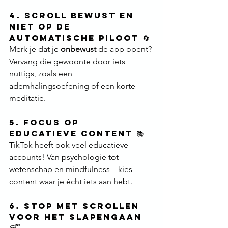
4. Scroll Bewust en 
Niet op de 
Automatische Piloot 🔄
Merk je dat je 
onbewust
 de app opent? 
Vervang die gewoonte door iets 
nuttigs, zoals een 
ademhalingsoefening of een korte 
meditatie.
5. Focus op 
Educatieve Content 📚
TikTok heeft ook veel educatieve 
accounts! Van psychologie tot 
wetenschap en mindfulness – kies 
content waar je écht iets aan hebt.
6. Stop met Scrollen 
voor het Slapengaan 
😴