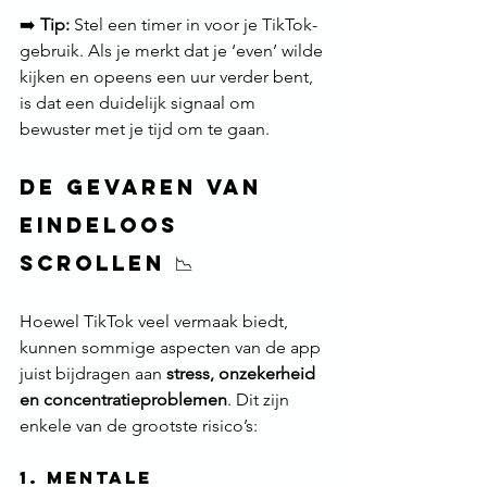
➡️ 
Tip:
 Stel een timer in voor je TikTok-
gebruik. Als je merkt dat je ‘even’ wilde 
kijken en opeens een uur verder bent, 
is dat een duidelijk signaal om 
bewuster met je tijd om te gaan.
De gevaren van 
eindeloos 
scrollen 📉
Hoewel TikTok veel vermaak biedt, 
kunnen sommige aspecten van de app 
juist bijdragen aan 
stress, onzekerheid 
en concentratieproblemen
. Dit zijn 
enkele van de grootste risico’s:
1. Mentale 