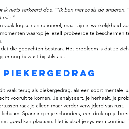
 ik niets verkeerd doe.”“Ik ben niet zoals de anderen.”“
t mis.”
vaak logisch en rationeel, maar zijn in werkelijkheid vaa
t momenten waarop je jezelf probeerde te beschermen te
e.
 dat die gedachten bestaan. Het probleem is dat ze zich 
ij er nog bewust bij stilstaat.
 piekergedrag
it vaak terug als piekergedrag, als een soort mentale lus 
cht vooruit te komen. Je analyseert, je herhaalt, je prob
rtussen raak je alleen maar verder verwijderd van rust.
e lichaam. Spanning in je schouders, een druk op je bors
iet goed kan plaatsen. Het is alsof je systeem continu “