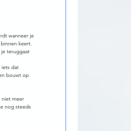
rdt wanneer je 
binnen keert. 
 je teruggaat 
iets dat 
n en bouwt op 
 niet meer 
ze nog steeds 