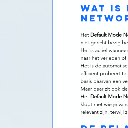
Wat is
Netwo
Het 
Default Mode N
niet gericht bezig b
Het is actief wannee
naar het verleden of
Het is de automatisch
efficiënt probeert t
basis daarvan een ve
Maar daar zit ook de 
Het 
Default Mode N
klopt met wie je van
relevant zijn, terwijl