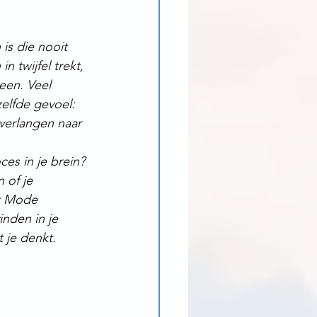
is die nooit 
n twijfel trekt, 
een. Veel 
elfde gevoel: 
 verlangen naar 
ces in je brein? 
 of je 
t Mode 
nden in je 
 je denkt.