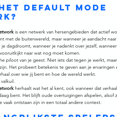
 het Default Mode 
rk?
etwork
 is een netwerk van hersengebieden dat actief wo
ent met de buitenwereld, maar wanneer je aandacht naar 
r je dagdroomt, wanneer je nadenkt over jezelf, wanneer
 vooruitkijkt naar wat nog moet komen.
e piloot van je geest. Niet iets dat tegen je werkt, maar 
e zijn. Het probeert betekenis te geven aan je ervaringe
rhaal over wie jij bent en hoe de wereld werkt.
valkuil.
etwork
 herhaalt wat het al kent, ook wanneer dat verhaal
daag bent. Het blijft oude overtuigingen afspelen, alsof 
 ze vaak ontstaan zijn in een totaal andere context.