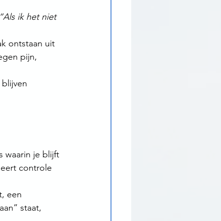
Als ik het niet 
k ontstaan uit 
gen pijn, 
blijven 
waarin je blijft 
eert controle 
t, een 
aan” staat, 