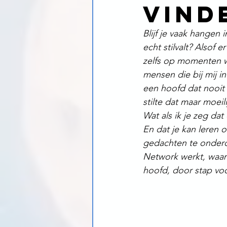
vind
Blijf je vaak hangen 
echt stilvalt? Alsof e
zelfs op momenten wa
mensen die bij mij i
een hoofd dat nooit s
stilte dat maar moeili
Wat als ik je zeg dat 
En dat je kan leren 
gedachten te onderd
Network werkt, waaro
hoofd, door stap voo