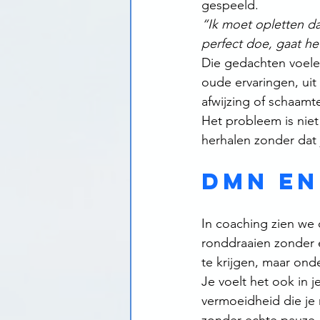
gespeeld.
“Ik moet opletten dat
perfect doe, gaat he
Die gedachten voelen 
oude ervaringen, ui
afwijzing of schaamt
Het probleem is niet
herhalen zonder dat j
DMN en
In coaching zien we d
ronddraaien zonder e
te krijgen, maar onde
Je voelt het ook in j
vermoeidheid die je n