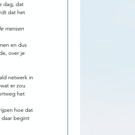
e dag, dat 
dt dat het 
de mensen 
omen en dus 
de, over je 
ald netwerk in 
 wat er zou 
rtweg het 
ijpen hoe dat 
 daar begint 