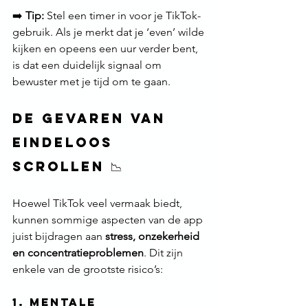
➡️ 
Tip:
 Stel een timer in voor je TikTok-
gebruik. Als je merkt dat je ‘even’ wilde 
kijken en opeens een uur verder bent, 
is dat een duidelijk signaal om 
bewuster met je tijd om te gaan.
De gevaren van 
eindeloos 
scrollen 📉
Hoewel TikTok veel vermaak biedt, 
kunnen sommige aspecten van de app 
juist bijdragen aan 
stress, onzekerheid 
en concentratieproblemen
. Dit zijn 
enkele van de grootste risico’s:
1. Mentale 