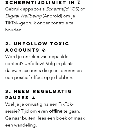
Schermtijdlimiet in ⏳
Gebruik apps zoals 
Schermtijd
 (iOS) of 
Digital Wellbeing
 (Android) om je 
TikTok-gebruik onder controle te 
houden.
2. Unfollow Toxic 
Accounts 🚫
Word je onzeker van bepaalde 
content? Unfollow! Volg in plaats 
daarvan accounts die je inspireren en 
een positief effect op je hebben.
3. Neem Regelmatig 
Pauzes 
🧘
Voel je je onrustig na een TikTok-
sessie? Tijd om even 
offline
 te gaan. 
Ga naar buiten, lees een boek of maak 
een wandeling.