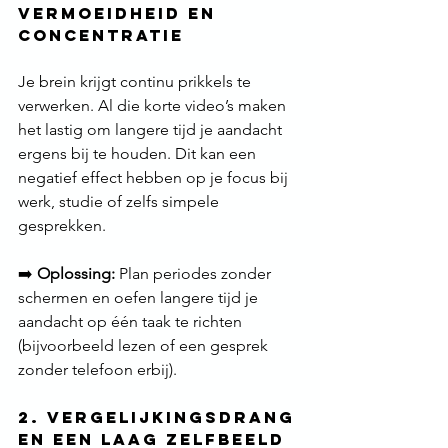
Vermoeidheid en 
Concentratie
Je brein krijgt continu prikkels te 
verwerken. Al die korte video’s maken 
het lastig om langere tijd je aandacht 
ergens bij te houden. Dit kan een 
negatief effect hebben op je focus bij 
werk, studie of zelfs simpele 
gesprekken.
➡️ 
Oplossing:
 Plan periodes zonder 
schermen en oefen langere tijd je 
aandacht op één taak te richten 
(bijvoorbeeld lezen of een gesprek 
zonder telefoon erbij).
2. Vergelijkingsdrang 
en een Laag Zelfbeeld