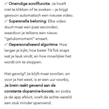
✅ 
Oneindige scrollfunctie
: Je hoeft 
niet te klikken of te zoeken – je krijgt 
gewoon automatisch een nieuwe video.
✅ 
Supersnelle beloning
: Elke video 
duurt maar een paar seconden, 
waardoor je telkens een nieuw 
“geluksmoment” ervaart.
✅ 
Gepersonaliseerd algoritme
: Hoe 
langer je kijkt, hoe beter TikTok snapt 
wat je leuk vindt, en hoe moeilijker het 
wordt om te stoppen.
Het gevolg? Je blijft maar scrollen, en 
voor je het weet, is er een uur voorbij. 
Je brein raakt gewend aan de 
constante dopamine-boosts
, en zodra 
je de app afsluit, voelt de echte wereld 
een stuk minder spannend.