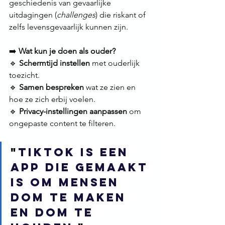
geschiedenis van gevaarlijke 
uitdagingen (
challenges
) die riskant of 
zelfs levensgevaarlijk kunnen zijn.
➡️ 
Wat kun je doen als ouder?
🔹 
Schermtijd instellen
 met ouderlijk 
toezicht.
🔹 
Samen bespreken
 wat ze zien en 
hoe ze zich erbij voelen.
🔹 
Privacy-instellingen aanpassen
 om 
ongepaste content te filteren.
"
Tiktok is een 
app die gemaakt 
is om mensen 
dom te maken 
en dom te 