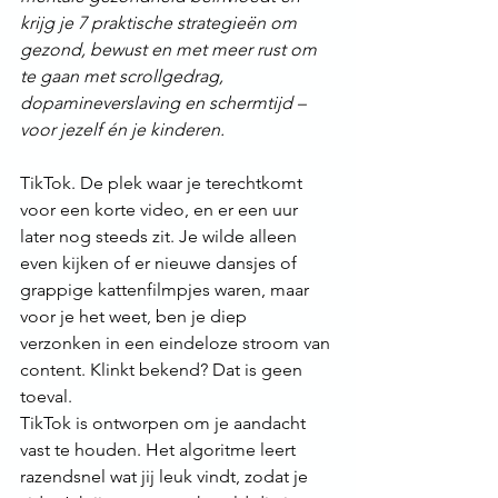
krijg je 7 praktische strategieën om 
gezond, bewust en met meer rust om 
te gaan met scrollgedrag, 
dopamineverslaving en schermtijd – 
voor jezelf én je kinderen.
TikTok. De plek waar je terechtkomt 
voor een korte video, en er een uur 
later nog steeds zit. Je wilde alleen 
even kijken of er nieuwe dansjes of 
grappige kattenfilmpjes waren, maar 
voor je het weet, ben je diep 
verzonken in een eindeloze stroom van 
content. Klinkt bekend? Dat is geen 
toeval.
TikTok is ontworpen om je aandacht 
vast te houden. Het algoritme leert 
razendsnel wat jij leuk vindt, zodat je 