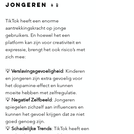
jongeren 👦📱
TikTok heeft een enorme 
aantrekkingskracht op jonge 
gebruikers. En hoewel het een 
platform kan zijn voor creativiteit en 
expressie, brengt het ook risico’s met 
zich mee:
💡 
Verslavingsgevoeligheid
: Kinderen 
en jongeren zijn extra gevoelig voor 
het dopamine-effect en kunnen 
moeite hebben met zelfregulatie.
💡 
Negatief Zelfbeeld
: Jongeren 
spiegelen zichzelf aan influencers en 
kunnen het gevoel krijgen dat ze niet 
goed genoeg zijn.
💡 
Schadelijke Trends
: TikTok heeft een 