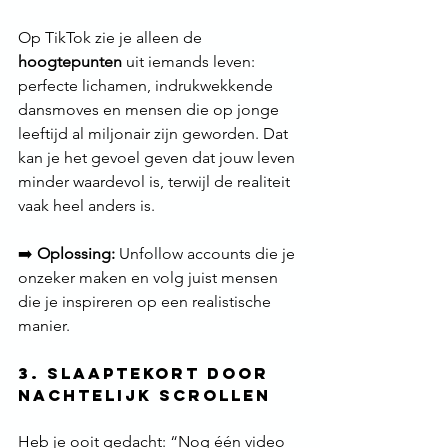
Op TikTok zie je alleen de 
hoogtepunten
 uit iemands leven: 
perfecte lichamen, indrukwekkende 
dansmoves en mensen die op jonge 
leeftijd al miljonair zijn geworden. Dat 
kan je het gevoel geven dat jouw leven 
minder waardevol is, terwijl de realiteit 
vaak heel anders is.
➡️ 
Oplossing:
 Unfollow accounts die je 
onzeker maken en volg juist mensen 
die je inspireren op een realistische 
manier.
3. Slaaptekort door 
Nachtelijk Scrollen
Heb je ooit gedacht: “Nog één video 