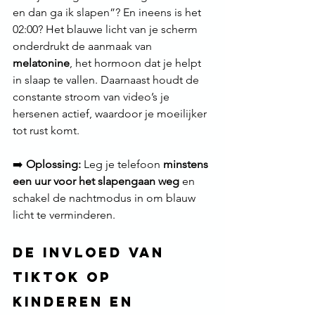
en dan ga ik slapen”? En ineens is het 
02:00? Het blauwe licht van je scherm 
onderdrukt de aanmaak van 
melatonine
, het hormoon dat je helpt 
in slaap te vallen. Daarnaast houdt de 
constante stroom van video’s je 
hersenen actief, waardoor je moeilijker 
tot rust komt.
➡️ 
Oplossing:
 Leg je telefoon 
minstens 
een uur voor het slapengaan weg
 en 
schakel de nachtmodus in om blauw 
licht te verminderen.
De Invloed van 
TikTok op 
Kinderen en 