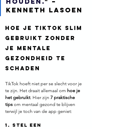
houden.
" – 
Kenneth Lasoen
Hoe je tiktok slim 
gebruikt zonder 
je mentale 
gezondheid te 
schaden
TikTok hoeft niet per se slecht voor je 
te zijn. Het draait allemaal om 
hoe je 
het gebruikt
. Hier zijn 
7 praktische 
tips
 om mentaal gezond te blijven 
terwijl je toch van de app geniet:
1. Stel een 