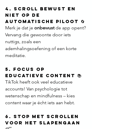
4. Scroll Bewust en 
Niet op de 
Automatische Piloot 🔄
Merk je dat je 
onbewust
 de app opent? 
Vervang die gewoonte door iets 
nuttigs, zoals een 
ademhalingsoefening of een korte 
meditatie.
5. Focus op 
Educatieve Content 📚
TikTok heeft ook veel educatieve 
accounts! Van psychologie tot 
wetenschap en mindfulness – kies 
content waar je écht iets aan hebt.
6. Stop met Scrollen 
voor het Slapengaan 
😴