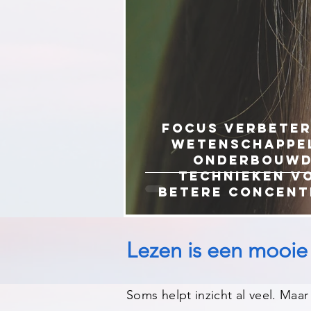
Focus verbeter
wetenschappe
onderbouw
technieken v
betere concent
Lezen is een mooie 
Soms helpt inzicht al veel. Maar