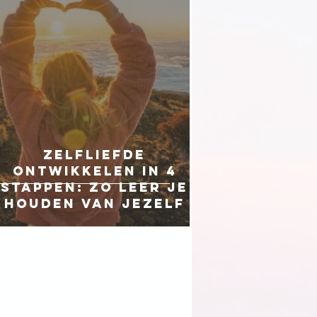
Zelfliefde
ontwikkelen in 4
stappen: zo leer je
houden van jezelf