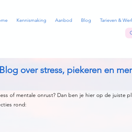
ome
Kennismaking
Aanbod
Blog
Tarieven & Wer
Blog over stress, piekeren en men
stress of mentale onrust? Dan ben je hier op de juiste
ecties rond: