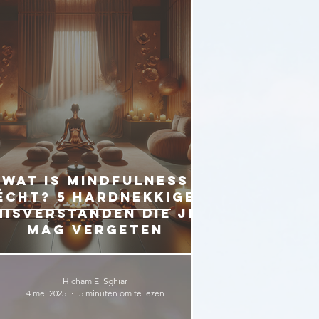
Wat is mindfulness
écht? 5 hardnekkige
misverstanden die je
mag vergeten
Hicham El Sghiar
4 mei 2025
5 minuten om te lezen