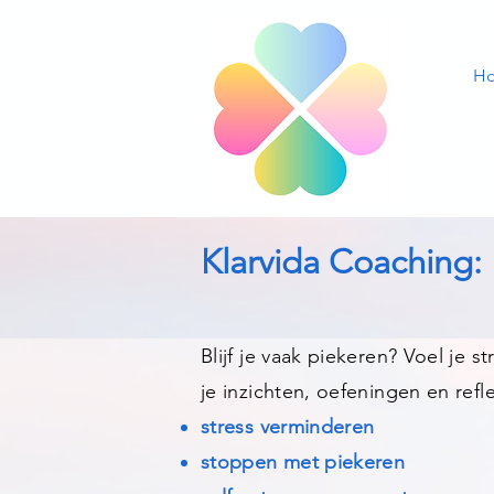
H
Klarvida Coaching: 
Blijf je vaak piekeren? Voel je 
je inzichten, oefeningen en refl
stress verminderen
stoppen met piekeren