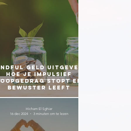
indful geld uitgeven:
Hoe je impulsief
koopgedrag stopt en
bewuster leeft
Hicham El Sghiar
16 dec 2024
3 minuten om te lezen