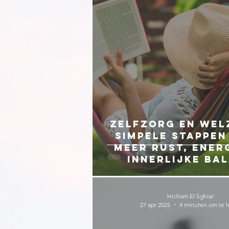
Zelfzorg en welz
simpele stappen
meer rust, ener
innerlijke ba
Hicham El Sghiar
27 apr 2025
4 minuten om te l