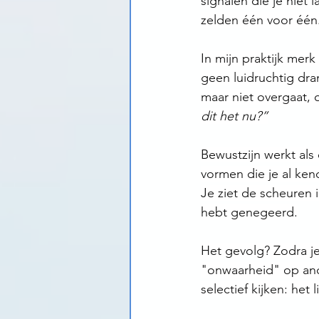
signalen die je niet
zelden één voor één.
In mijn praktijk merk 
geen luidruchtig dra
maar niet overgaat, o
dit het nu?”
Bewustzijn werkt als 
vormen die je al kend
Je ziet de scheuren i
hebt genegeerd.
Het gevolg? Zodra je 
"onwaarheid" op and
selectief kijken: het 