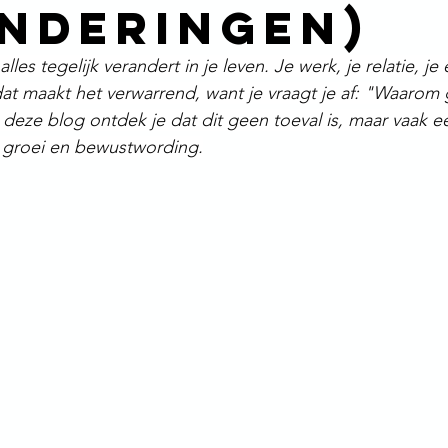
nderingen)
lles tegelijk verandert in je leven. Je werk, je relatie, je 
 dat maakt het verwarrend, want je vraagt je af: "Waarom 
n deze blog ontdek je dat dit geen toeval is, maar vaak e
e groei en bewustwording.