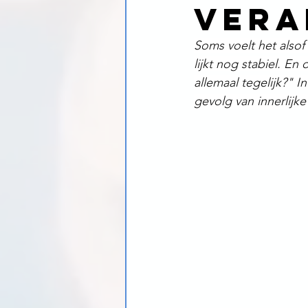
vera
Soms voelt het alsof a
lijkt nog stabiel. En
allemaal tegelijk?" I
gevolg van innerlijk