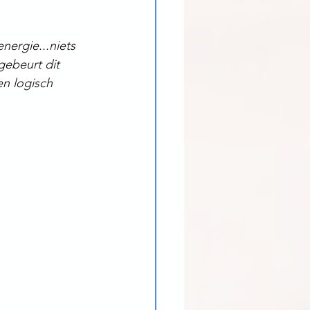
energie...niets 
gebeurt dit 
en logisch 