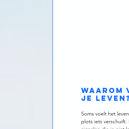
Waarom v
je leven
Soms voelt het leven 
plots iets verschuift