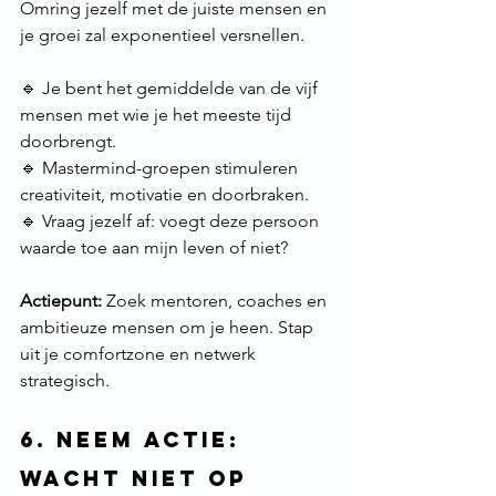
Omring jezelf met de juiste mensen en 
je groei zal exponentieel versnellen.
🔹 Je bent het gemiddelde van de vijf 
mensen met wie je het meeste tijd 
doorbrengt. 
🔹 Mastermind-groepen stimuleren 
creativiteit, motivatie en doorbraken. 
🔹 Vraag jezelf af: voegt deze persoon 
waarde toe aan mijn leven of niet?
Actiepunt:
 Zoek mentoren, coaches en 
ambitieuze mensen om je heen. Stap 
uit je comfortzone en netwerk 
strategisch. 
6. Neem Actie: 
Wacht Niet op 