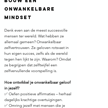
Bouw een 
Onwankelbare 
Mindset
Denk even aan de meest succesvolle 
mensen ter wereld. Wat hebben ze 
allemaal gemeen? Onwankelbaar 
zelfvertrouwen. Ze geloven rotsvast in 
hun eigen succes, zelfs als de wereld 
tegen hen lijkt te zijn. Waarom? Omdat 
ze begrijpen dat zelftwijfel een 
zelfvervullende voorspelling is. 
Hoe ontwikkel je onwankelbaar geloof 
in jezelf?
✅ Oefen positieve affirmaties – herhaal 
dagelijks krachtige overtuigingen. 
✅ Omring jezelf met mensen die je 