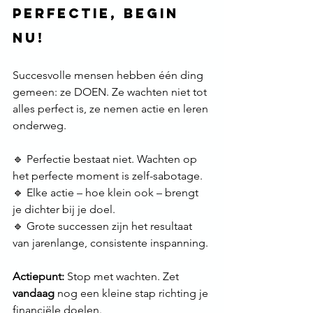
Perfectie, Begin 
Nu!
Succesvolle mensen hebben één ding 
gemeen: ze DOEN. Ze wachten niet tot 
alles perfect is, ze nemen actie en leren 
onderweg. 
🔹 Perfectie bestaat niet. Wachten op 
het perfecte moment is zelf-sabotage.  
🔹 Elke actie – hoe klein ook – brengt 
je dichter bij je doel. 
🔹 Grote successen zijn het resultaat 
van jarenlange, consistente inspanning. 
Actiepunt:
 Stop met wachten. Zet 
vandaag
 nog een kleine stap richting je 
financiële doelen. 