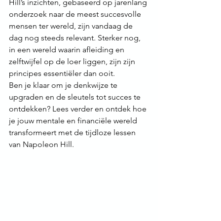
Hill’s inzichten, gebaseerd op jarenlang 
onderzoek naar de meest succesvolle 
mensen ter wereld, zijn vandaag de 
dag nog steeds relevant. Sterker nog, 
in een wereld waarin afleiding en 
zelftwijfel op de loer liggen, zijn zijn 
principes essentiëler dan ooit. 
Ben je klaar om je denkwijze te 
upgraden en de sleutels tot succes te 
ontdekken? Lees verder en ontdek hoe 
je jouw mentale en financiële wereld 
transformeert met de tijdloze lessen 
van Napoleon Hill. 