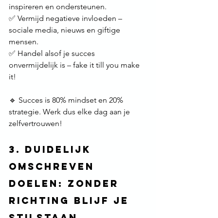
inspireren en ondersteunen. 
✅ Vermijd negatieve invloeden – 
sociale media, nieuws en giftige 
mensen. 
✅ Handel alsof je succes 
onvermijdelijk is – fake it till you make 
it!
🔹 Succes is 80% mindset en 20% 
strategie. Werk dus elke dag aan je 
zelfvertrouwen! 
3. Duidelijk 
Omschreven 
Doelen: Zonder 
Richting Blijf Je 
Stilstaan