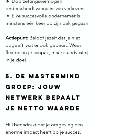
🔹 Doorzettingsvermogen 
onderscheidt winnaars van verliezers. 
🔹 Elke succesvolle ondernemer is 
minstens één keer op zijn bek gegaan.
Actiepunt:
 Beloof jezelf dat je niet 
opgeeft, wat er ook gebeurt. Wees 
flexibel in je aanpak, maar standvastig 
in je doel.
5. De Mastermind 
Groep: Jouw 
Netwerk Bepaalt 
Je Netto Waarde
Hill benadrukt dat je omgeving een 
enorme impact heeft op je succes. 