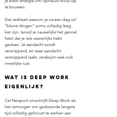
je brein energie om opnieuw focus op 
te bouwen.
Dat verklaart waarom je na een dag vol 
“kleine dingen” soms volledig leeg 
kan zijn, terwijl je nauwelijks het gevoel 
hebt dat je iets wezenlijks hebt 
gedaan. Je aandacht wordt 
versnipperd, en waar aandacht 
versnipperd raakt, verdwijnt vaak ook 
innerlijke rust.
Wat is Deep Work 
eigenlijk?
Cal Newport omschrijft Deep Work als 
het vermogen om gedurende langere 
tijd volledig gefocust te werken aan 