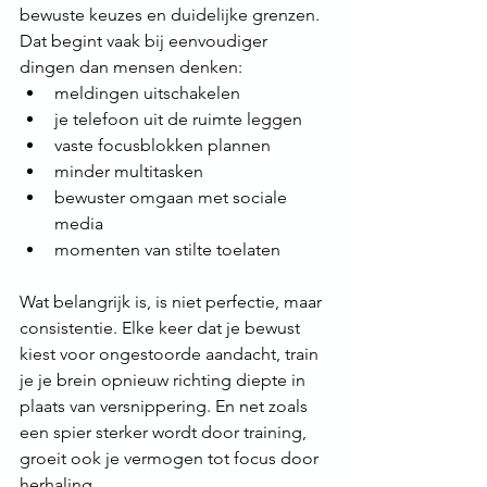
bewuste keuzes en duidelijke grenzen.
Dat begint vaak bij eenvoudiger 
dingen dan mensen denken:
meldingen uitschakelen
je telefoon uit de ruimte leggen
vaste focusblokken plannen
minder multitasken
bewuster omgaan met sociale 
media
momenten van stilte toelaten
Wat belangrijk is, is niet perfectie, maar 
consistentie. Elke keer dat je bewust 
kiest voor ongestoorde aandacht, train 
je je brein opnieuw richting diepte in 
plaats van versnippering. En net zoals 
een spier sterker wordt door training, 
groeit ook je vermogen tot focus door 
herhaling.