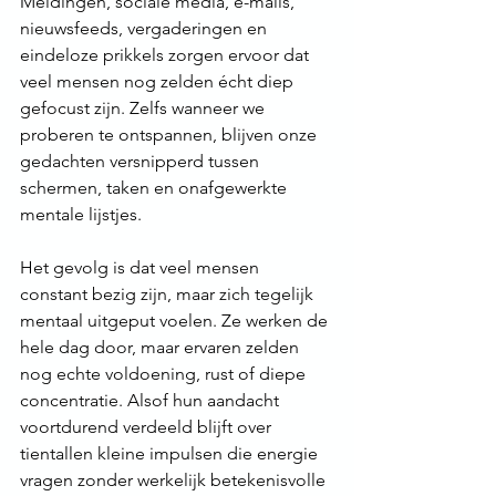
Meldingen, sociale media, e-mails, 
nieuwsfeeds, vergaderingen en 
eindeloze prikkels zorgen ervoor dat 
veel mensen nog zelden écht diep 
gefocust zijn. Zelfs wanneer we 
proberen te ontspannen, blijven onze 
gedachten versnipperd tussen 
schermen, taken en onafgewerkte 
mentale lijstjes.
Het gevolg is dat veel mensen 
constant bezig zijn, maar zich tegelijk 
mentaal uitgeput voelen. Ze werken de 
hele dag door, maar ervaren zelden 
nog echte voldoening, rust of diepe 
concentratie. Alsof hun aandacht 
voortdurend verdeeld blijft over 
tientallen kleine impulsen die energie 
vragen zonder werkelijk betekenisvolle 