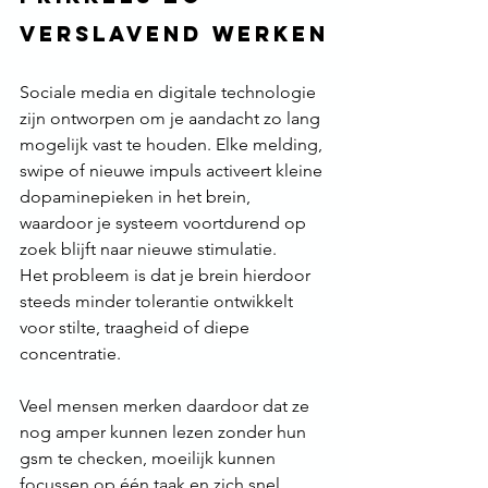
verslavend werken
Sociale media en digitale technologie 
zijn ontworpen om je aandacht zo lang 
mogelijk vast te houden. Elke melding, 
swipe of nieuwe impuls activeert kleine 
dopaminepieken in het brein, 
waardoor je systeem voortdurend op 
zoek blijft naar nieuwe stimulatie.
Het probleem is dat je brein hierdoor 
steeds minder tolerantie ontwikkelt 
voor stilte, traagheid of diepe 
concentratie.
Veel mensen merken daardoor dat ze 
nog amper kunnen lezen zonder hun 
gsm te checken, moeilijk kunnen 
focussen op één taak en zich snel 