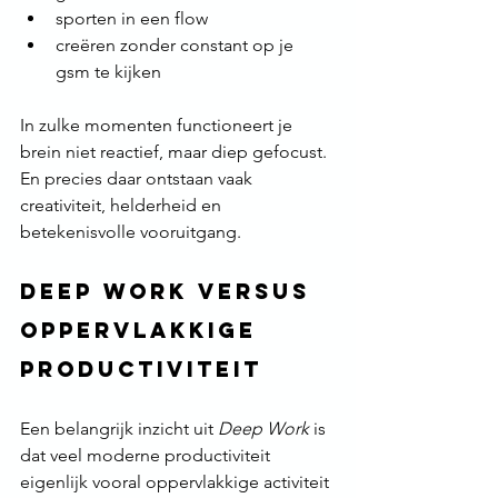
sporten in een flow
creëren zonder constant op je 
gsm te kijken
In zulke momenten functioneert je 
brein niet reactief, maar diep gefocust. 
En precies daar ontstaan vaak 
creativiteit, helderheid en 
betekenisvolle vooruitgang.
Deep Work versus 
oppervlakkige 
productiviteit
Een belangrijk inzicht uit 
Deep Work
 is 
dat veel moderne productiviteit 
eigenlijk vooral oppervlakkige activiteit 