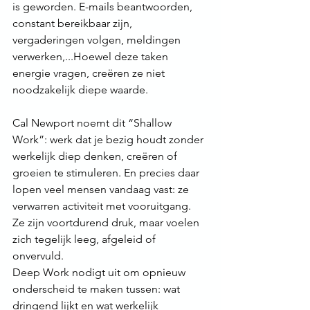
is geworden. E-mails beantwoorden, 
constant bereikbaar zijn, 
vergaderingen volgen, meldingen 
verwerken,...Hoewel deze taken 
energie vragen, creëren ze niet 
noodzakelijk diepe waarde.
Cal Newport noemt dit “Shallow 
Work”: werk dat je bezig houdt zonder 
werkelijk diep denken, creëren of 
groeien te stimuleren. En precies daar 
lopen veel mensen vandaag vast: ze 
verwarren activiteit met vooruitgang.
Ze zijn voortdurend druk, maar voelen 
zich tegelijk leeg, afgeleid of 
onvervuld.
Deep Work nodigt uit om opnieuw 
onderscheid te maken tussen: wat 
dringend lijkt en wat werkelijk 