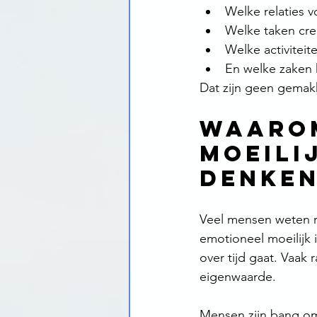
Welke relaties v
Welke taken cre
Welke activiteit
En welke zaken 
Dat zijn geen gemakk
Waarom
moeili
denke
Veel mensen weten r
emotioneel moeilijk 
over tijd gaat. Vaak 
eigenwaarde.
Mensen zijn bang om