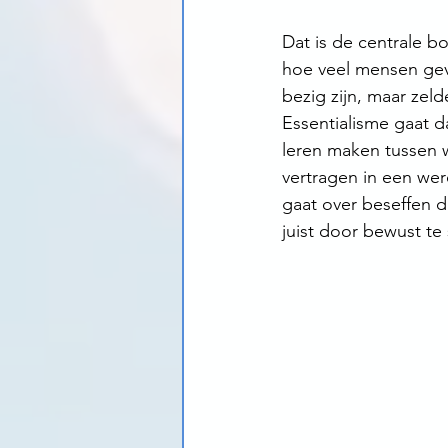
Dat is de centrale b
hoe veel mensen gev
bezig zijn, maar zel
Essentialisme gaat d
leren maken tussen w
vertragen in een wer
gaat over beseffen d
juist door bewust te