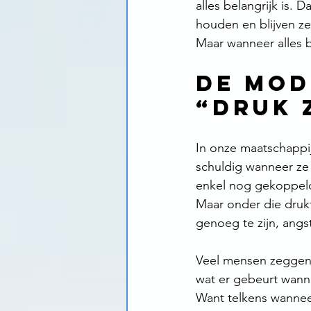
alles belangrijk is.
houden en blijven ze
Maar wanneer alles be
De mod
“druk 
In onze maatschappij
schuldig wanneer ze 
enkel nog gekoppeld 
Maar onder die drukte
genoeg te zijn, angs
Veel mensen zeggen n
wat er gebeurt wanne
Want telkens wanneer 