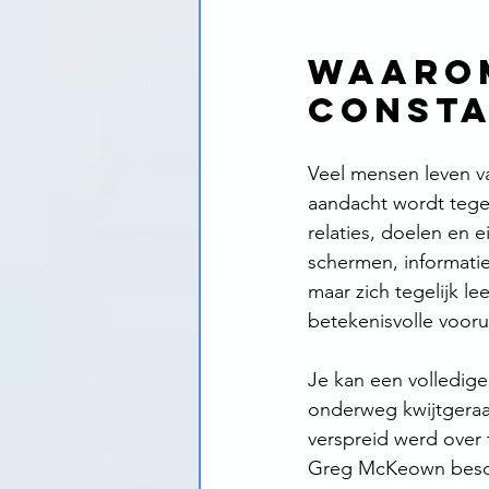
Waarom
consta
Veel mensen leven v
aandacht wordt tegel
relaties, doelen en 
schermen, informatie
maar zich tegelijk le
betekenisvolle vooru
Je kan een volledige
onderweg kwijtgeraa
verspreid werd over t
Greg McKeown beschr