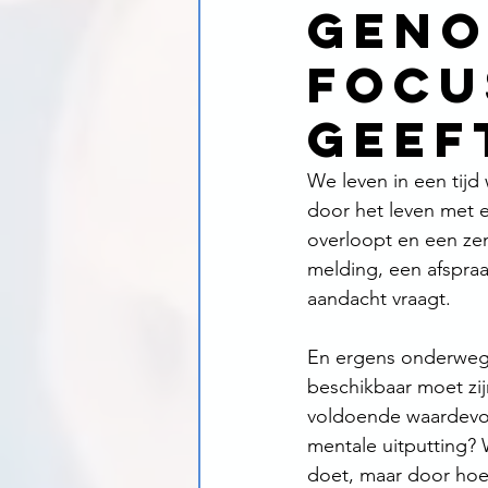
geno
focu
geef
We leven in een tijd
door het leven met 
overloopt en een zen
melding, een afspraa
aandacht vraagt.
En ergens onderweg z
beschikbaar moet zij
voldoende waardevol 
mentale uitputting? 
doet, maar door hoev