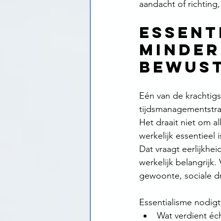
aandacht of richting,
Essent
minder
bewust
Eén van de krachtigst
tijdsmanagementstrat
Het draait niet om a
werkelijk essentieel 
Dat vraagt eerlijkhei
werkelijk belangrijk.
gewoonte, sociale d
Essentialisme nodig
Wat verdient éc