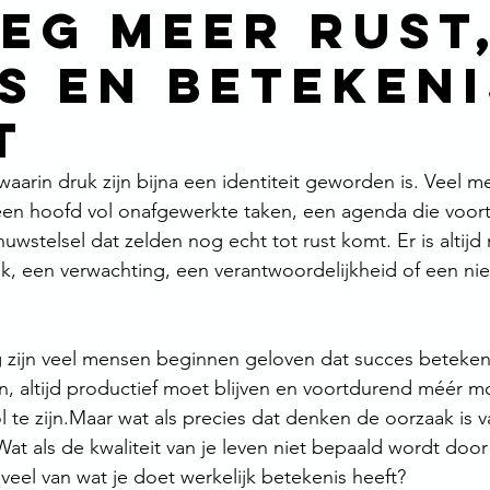
eg meer rust
s en betekeni
t
 waarin druk zijn bijna een identiteit geworden is. Veel 
een hoofd vol onafgewerkte taken, een agenda die voor
uwstelsel dat zelden nog echt tot rust komt. Er is altijd
k, een verwachting, een verantwoordelijkheid of een ni
ijn veel mensen beginnen geloven dat succes betekent d
n, altijd productief moet blijven en voortdurend méér 
te zijn.Maar wat als precies dat denken de oorzaak is v
Wat als de kwaliteit van je leven niet bepaald wordt door
eel van wat je doet werkelijk betekenis heeft?