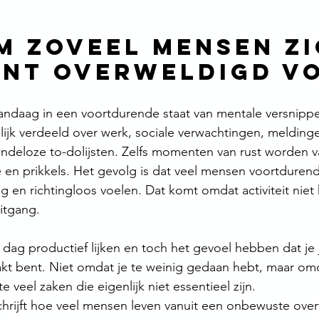
 zoveel mensen zi
nt overweldigd v
andaag in een voortdurende staat van mentale versnippe
ijk verdeeld over werk, sociale verwachtingen, meldinge
eindeloze to-dolijsten. Zelfs momenten van rust worden 
 en prikkels. Het gevolg is dat veel mensen voortdurend 
eg en richtingloos voelen. Dat komt omdat activiteit niet h
itgang.
 dag productief lijken en toch het gevoel hebben dat je j
kt bent. Niet omdat je te weinig gedaan hebt, maar omd
e veel zaken die eigenlijk niet essentieel zijn.
ijft hoe veel mensen leven vanuit een onbewuste overt