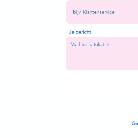
Je bericht
Ge