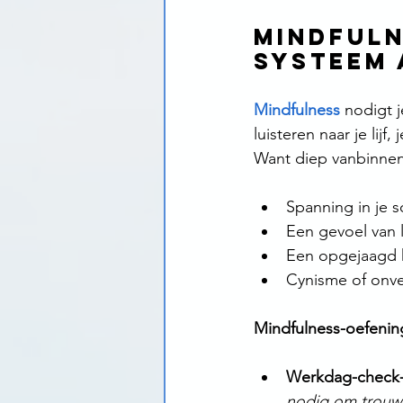
Mindfuln
systeem 
Mindfulness
 nodigt 
luisteren naar je lijf, j
Want diep vanbinnen w
Spanning in je 
Een gevoel van 
Een opgejaagd 
Cynisme of onve
Mindfulness-oefenin
Werkdag-check-
nodig om trouw 