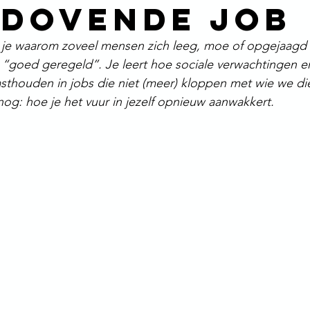
sdovende job
 je waarom zoveel mensen zich leeg, moe of opgejaagd 
les “goed geregeld”. Je leert hoe sociale verwachtingen 
sthouden in jobs die niet (meer) kloppen met wie we d
 nog: hoe je het vuur in jezelf opnieuw aanwakkert.