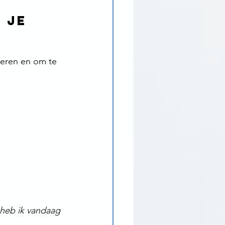
 je 
uzeren en om te 
heb ik vandaag 