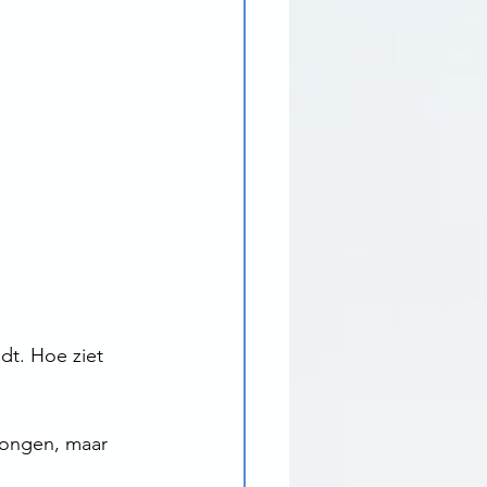
dt. Hoe ziet 
rongen, maar 