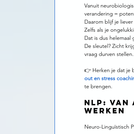
Vanuit neurobiologis
verandering = potent
Daarom blijf je liev
Zelfs als je ongelukki
Dat is dus helemaal
De sleutel? Zicht kri
vraag durven stellen.
👉 Herken je dat je b
out en stress coachi
te brengen.
NLP: van
werken
Neuro-Linguïstisch 