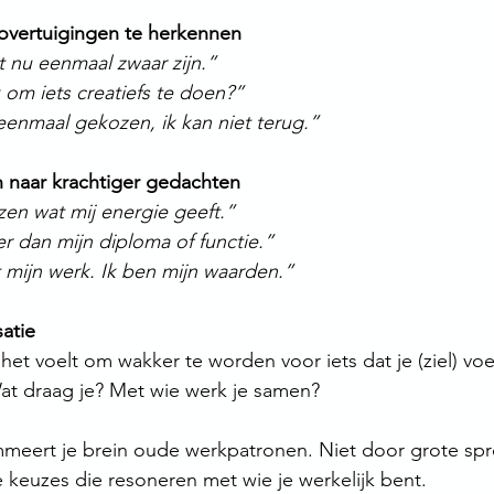
vertuigingen te herkennen
nu eenmaal zwaar zijn.”
 om iets creatiefs te doen?”
eenmaal gekozen, ik kan niet terug.”
 naar krachtiger gedachten
zen wat mij energie geeft.”
r dan mijn diploma of functie.”
t mijn werk. Ik ben mijn waarden.”
atie 
 het voelt om wakker te worden voor iets dat je (ziel) voe
Wat draag je? Met wie werk je samen?
eert je brein oude werkpatronen. Niet door grote sp
 keuzes die resoneren met wie je werkelijk bent.