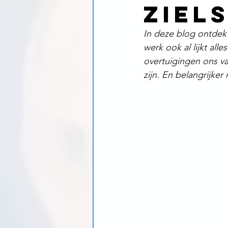
ziel
In deze blog ontdek
werk ook al lijkt al
overtuigingen ons va
zijn. En belangrijker