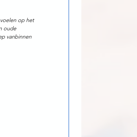
voelen op het 
en oude 
iep vanbinnen 